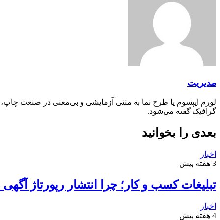
مدیریت
لورم ایپسوم یا طرح‌ نما به متنی آزمایشی و بی‌معنی در صنعت چاپ،
گرافیک گفته می‌شود.
بعدی را بخوانید
اخبار
3 هفته پیش
تبلیغات کسب و کار؛ چرا انتشار رپورتاژ آگهی
اخبار
4 هفته پیش