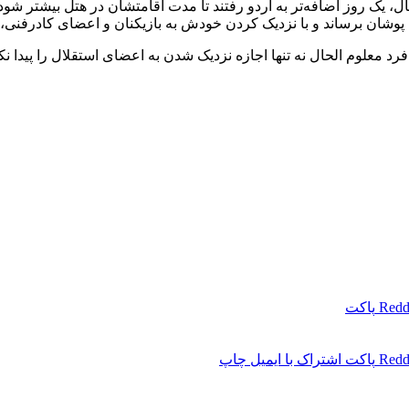
ینال، یک روز اضافه‌تر به اردو رفتند تا مدت اقامتشان در هتل بیشتر ش
شان برساند و با نزدیک کردن خودش به بازیکنان و اعضای کادرفنی، برای
رد معلوم الحال نه تنها اجازه نزدیک شدن به اعضای استقلال را پیدا ن
Redd
پاکت
Redd
پاکت
اشتراک با ایمیل
چاپ