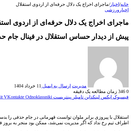
خانه
/
اخبار
/
ماجرای اخراج یک دلال حرفه‌ای از اردوی استقلال
اخبار
ورزشی
ماجرای اخراج یک دلال حرفه‌ای از اردوی استق
پیش از دیدار حساس استقلال در فینال جام حذ
مدیریت
ارسال به ایمیل
11 خرداد 1404
0
346
زمان مطالعه یک دقیقه
فیسبوک
ایکس
لینکداین
تامبلر
پینتریست
Odnoklassniki
VKontakte
it
استقلال با پیروزی برابر ملوان توانست قهرمانی در جام حذفی را بدست
اطراف تیم رخ نداد که اگر مدیریت نمی‌شد، ممکن بود منجر به بروز ف