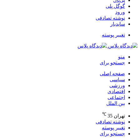
پی‌پال
گوگل پلی
ورود
نوشته تصادفی
سایدبار
تغییر پوسته
منو
جستجو برای
صفحه اصلی
سیاسی
ورزشی
اقتصادی
اجتماعی
بین الملل
℃
تهران
35
نوشته تصادفی
تغییر پوسته
جستجو برای