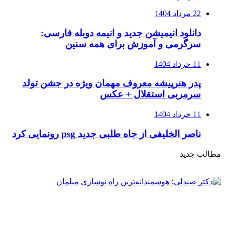
22 مرداد 1404
دانلود انیمیشن جدید و انیمه دوبله فارسی:
سرگرمی و آموزش برای همه سنین
11 خرداد 1404
پدر هنرپیشه معروف مهمان ویژه در جشن تولد
سرمربی استقلال + عکس
11 خرداد 1404
ناصر الخلیفی از جاه طلبی جدید psg رونمایی کرد
مطالب جدید