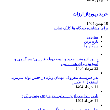
خرید رپورتاژ ارزان
19 بهمن 1404
برای مشاهده دیدگاه ها کلیک نمایید
محبوب
تازه ترین
دیدگاه ها
دانلود انیمیشن جدید و انیمه دوبله فارسی: سرگرمی و
آموزش برای همه سنین
22 مرداد 1404
پدر هنرپیشه معروف مهمان ویژه در جشن تولد سرمربی
استقلال + عکس
11 خرداد 1404
ناصر الخلیفی از جاه طلبی جدید psg رونمایی کرد
11 خرداد 1404
شانا، دخترم، تو ستاره زندگی من خواهی ماند