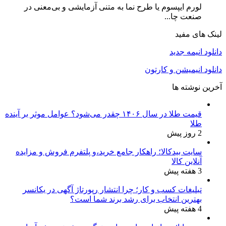
لورم ایپسوم یا طرح‌ نما به متنی آزمایشی و بی‌معنی در
صنعت چا...
لینک های مفید
دانلود انیمه جدید
دانلود انیمیشن و کارتون
آخرین نوشته ها
قیمت طلا در سال ۱۴۰۶ چقدر می‌شود؟ عوامل موثر بر آینده
طلا
2 روز پیش
سایت بیدکالا؛ راهکار جامع خرید،و پلتفرم فروش و مزایده
آنلاین کالا
3 هفته پیش
تبلیغات کسب و کار؛ چرا انتشار رپورتاژ آگهی در یکانسر
بهترین انتخاب برای رشد برند شما است؟
4 هفته پیش