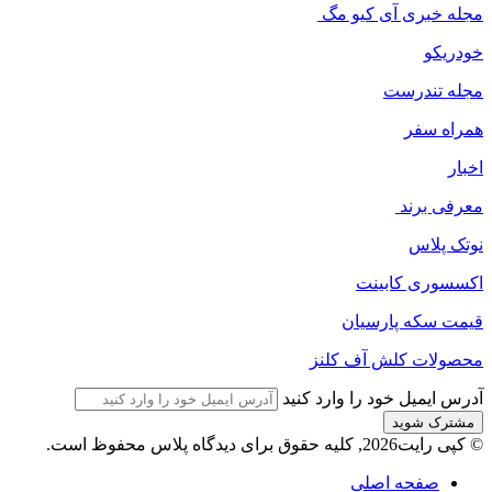
مجله خبری آی کیو مگ
خودریکو
مجله‌ تندرست
همراه سفر
اخبار
معرفی برند
نوتک پلاس
اکسسوری کابینت
قیمت سکه پارسیان
محصولات کلش آف کلنز
آدرس ایمیل خود را وارد کنید
© کپی رایت2026, کلیه حقوق برای دیدگاه پلاس محفوظ است.
صفحه اصلی