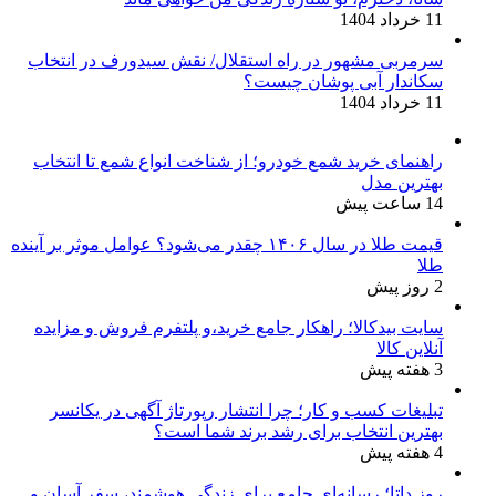
11 خرداد 1404
سرمربی مشهور در راه استقلال/ نقش سیدورف در انتخاب
سکاندار آبی پوشان چیست؟
11 خرداد 1404
راهنمای خرید شمع خودرو؛ از شناخت انواع شمع تا انتخاب
بهترین مدل
14 ساعت پیش
قیمت طلا در سال ۱۴۰۶ چقدر می‌شود؟ عوامل موثر بر آینده
طلا
2 روز پیش
سایت بیدکالا؛ راهکار جامع خرید،و پلتفرم فروش و مزایده
آنلاین کالا
3 هفته پیش
تبلیغات کسب و کار؛ چرا انتشار رپورتاژ آگهی در یکانسر
بهترین انتخاب برای رشد برند شما است؟
4 هفته پیش
روز داتا؛ رسانه‌ای جامع برای زندگی هوشمند، سفر آسان و