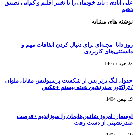
علی آبادی : باید خودمان را با تغییر اقلیم و کم‌آبی تطبیق
دهیم
نوشته های مشابه
روز داتا؛ مجله‌ای برای دنبال کردن اتفاقات مهم و
دانستنی‌های کاربردی
23 خرداد 1405
جدول لیگ برتر پس از شکست پرسپولیس مقابل ملوان
/ تراکتور صدرنشین هفته بیستم +عکس
19 بهمن 1404
اوسمار: امروز شانس‌هایمان را سوزاندیم / فرصت
صدرنشینی از دست رفت
19 بهمن 1404