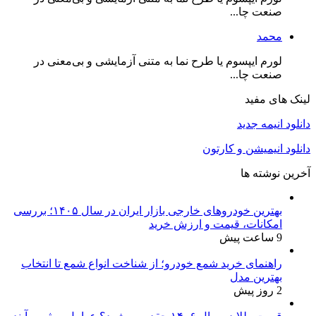
صنعت چا...
محمد
لورم ایپسوم یا طرح‌ نما به متنی آزمایشی و بی‌معنی در
صنعت چا...
لینک های مفید
دانلود انیمه جدید
دانلود انیمیشن و کارتون
آخرین نوشته ها
بهترین خودروهای خارجی بازار ایران در سال ۱۴۰۵؛ بررسی
امکانات، قیمت و ارزش خرید
9 ساعت پیش
راهنمای خرید شمع خودرو؛ از شناخت انواع شمع تا انتخاب
بهترین مدل
2 روز پیش