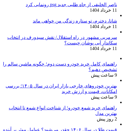
ناصر الخلیفی از جاه طلبی جدید psg رونمایی کرد
11 خرداد 1404
شانا، دخترم، تو ستاره زندگی من خواهی ماند
11 خرداد 1404
سرمربی مشهور در راه استقلال/ نقش سیدورف در انتخاب
سکاندار آبی پوشان چیست؟
11 خرداد 1404
راهنمای کامل خرید خودرو دست دوم؛ چگونه ماشین سالم را
تشخیص دهیم؟
9 ساعت پیش
بهترین خودروهای خارجی بازار ایران در سال ۱۴۰۵؛ بررسی
امکانات، قیمت و ارزش خرید
9 ساعت پیش
راهنمای خرید شمع خودرو؛ از شناخت انواع شمع تا انتخاب
بهترین مدل
2 روز پیش
قیمت طلا در سال ۱۴۰۶ چقدر می‌شود؟ عوامل موثر بر آینده