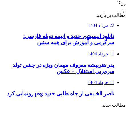
℃
35
پ
مطالب پر بازدید
22 مرداد 1404
دانلود انیمیشن جدید و انیمه دوبله فارسی:
سرگرمی و آموزش برای همه سنین
11 خرداد 1404
پدر هنرپیشه معروف مهمان ویژه در جشن تولد
سرمربی استقلال + عکس
11 خرداد 1404
ناصر الخلیفی از جاه طلبی جدید psg رونمایی کرد
مطالب جدید