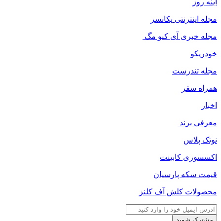
اینه روز
مجله اینترنتی یکانسر
مجله خبری آی کیو مگ
خودریکو
مجله‌ تندرست
همراه سفر
اخبار
معرفی برند
نوتک پلاس
اکسسوری کابینت
قیمت سکه پارسیان
محصولات کلش آف کلنز
آدرس
ایمیل