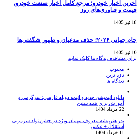
آخرین اخبار خودرو؛ مرجع کامل اخبار صنعت خودرو،
قیمت و فناوری‌های روز
18 تیر 1405
جام جهانی ۲۰۲۶؛ حذف مدعیان و ظهور شگفتی‌ها
10 تیر 1405
برای مشاهده دیدگاه ها کلیک نمایید
محبوب
تازه ترین
دیدگاه ها
دانلود انیمیشن جدید و انیمه دوبله فارسی: سرگرمی و
آموزش برای همه سنین
22 مرداد 1404
پدر هنرپیشه معروف مهمان ویژه در جشن تولد سرمربی
استقلال + عکس
11 خرداد 1404