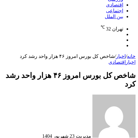
اقتصادی
اجتماعی
بین الملل
℃
تهران
32
نوشته
تغییر
تصادفی
جستجو
پوسته
برای
خانه
/
اخبار
/
شاخص کل بورس امروز ۴۶ هزار واحد رشد کرد
اخبار
اقتصادی
شاخص کل بورس امروز ۴۶ هزار واحد رشد
کرد
ارسال
به
ایمیل
مدیریت
23 شهریور 1404