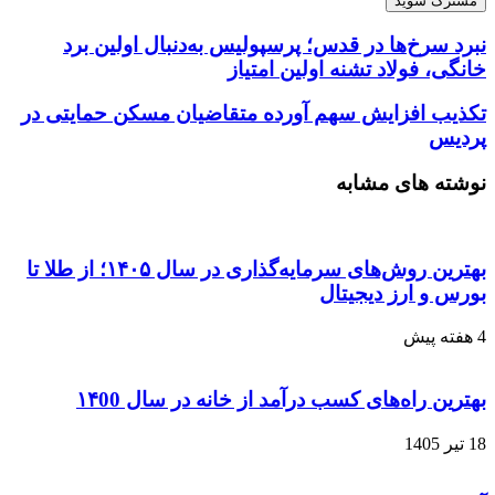
خود
را
نبرد سرخ‌ها در قدس؛ پرسپولیس به‌دنبال اولین برد
وارد
خانگی، فولاد تشنه اولین امتیاز
کنید
تکذیب افزایش سهم آورده متقاضیان مسکن حمایتی در
پردیس
نوشته های مشابه
بهترین روش‌های سرمایه‌گذاری در سال ۱۴۰۵؛ از طلا تا
بورس و ارز دیجیتال
4 هفته پیش
بهترین راه‌های کسب درآمد از خانه در سال ۱۴00
18 تیر 1405