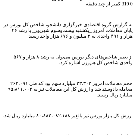
0
319
کمتر از چند دقیقه
به گزارش گروه اقتصادی خبرگزاری دانشجو، شاخص کل بورس در
پایان معاملات امروز _یکشنبه بیست‌وسوم شهریور_ با رشد ۴۶
هزار و ۴۹۱ واحدی به ۲ میلیون و ۶۷۶ هزار واحد رسید.
از تغییر شاخص‌های دیگر بورس می‌توان به رشد ۸ هزار و ۵۶۷
واحدی شاخص کل هم‌وزن اشاره کرد.
حجم معاملات امروز ۲۳.۳۰۲ میلیارد سهم بود که طی ۲۶۲،۰۹۱
معامله دادوستد شد و ارزش کل این معاملات نیز به ۹۵،۸۱۱.۰۰۲
میلیارد ریال رسید.
ارزش کل بازار بورس نیز بالغ‌بر ۸۰،۸۸۲،۰۸۲.۱۸۸ میلیارد ریال شد.