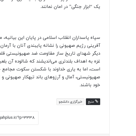
یک “ابزار جنگی” در امان نمانند.
سپاه پاسداران انقلاب اسلامی در پایان این بیانیه، 
آفرینی رژیم صهیونی را نشانه پایبندی آنان با آرم
دیگر شهدای تاریخ ساز مقاومت ضد صهیونیستی قلمد
غزه به اهداف بلندتری می‌اندیشند که شالوده آن بلع
است، اما به یاری خداوند با شکستن سکوت مجامع جه
صهیونیستی، آمال و آرزو‌های باند تبهکار صهیونی و ا
خود باشند.
منبع
خبرگزاری دانشجو