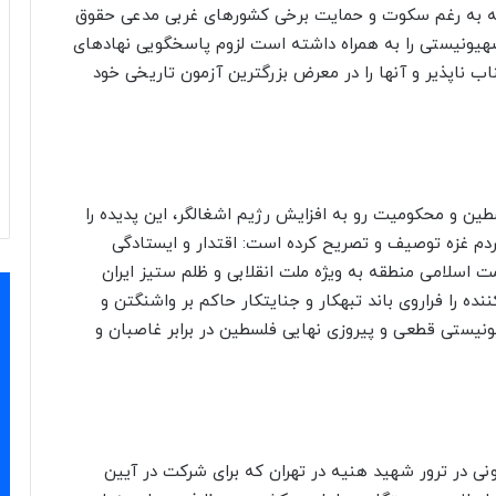
 که به رغم سکوت و حمایت برخی کشور‌های غربی مدعی حقوق
یونیستی را به همراه داشته است لزوم پاسخگویی نهاد‌های
ناب ناپذیر و آنها را در معرض بزرگترین آزمون تاریخی خود
ین و محکومیت رو به افزایش رژیم اشغالگر، این پدیده را
م غزه توصیف و تصریح کرده است: اقتدار و ایستادگی
اسلامی منطقه به ویژه ملت انقلابی و ظلم ستیز ایران
ده را فراروی باند تبهکار و جنایتکار حاکم بر واشنگتن و
ونیستی قطعی و پیروزی نهایی فلسطین در برابر غاصبان و
ونی در ترور شهید هنیه در تهران که برای شرکت در آیین