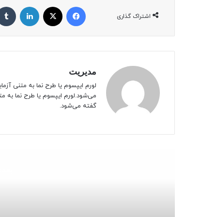
فیسبوک
ایکس
لینکداین
اشتراک گذاری
مدیریت
لورم ایپسوم یا طرح‌ نما به متنی آز
می‌شود.لورم ایپسوم یا طرح‌ نما به 
گفته می‌شود.
بعدی