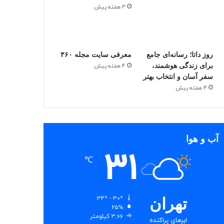
3 هفته پیش
روز داتا؛ رسانه‌ای جامع
معرفی سایت مجله ۳۶۰
برای زندگی هوشمند،
4 هفته پیش
سفر آسان و انتخاب بهتر
4 هفته پیش
آب و هوا
31
℃
34º - 30º
تهران
25%
3.66 کیلومتر
ابرهای پراکنده