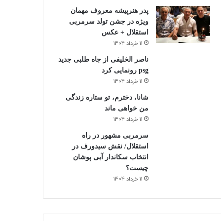
پدر هنرپیشه معروف مهمان
ویژه در جشن تولد سرمربی
استقلال + عکس
11 خرداد 1404
ناصر الخلیفی از جاه طلبی جدید
psg رونمایی کرد
11 خرداد 1404
شانا، دخترم، تو ستاره زندگی
من خواهی ماند
11 خرداد 1404
سرمربی مشهور در راه
استقلال/ نقش سیدورف در
انتخاب سکاندار آبی پوشان
چیست؟
11 خرداد 1404