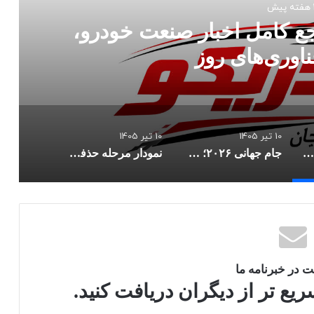
ش
جع کامل اخبار صنعت خودرو،
اوری‌های روز
10 تیر 1405
10 تیر 1405
آخرین اخبار خودرو؛ مرجع کامل اخبار صنعت خودرو، قیمت و فناوری‌های روز
جام جهانی ۲۰۲۶؛ حذف مدعیان و ظهور شگفتی‌ها
نمودار مرحله حذفی جام جهانی ۲۰۲۶ پس از روز دوم مرحله یک‌شانزدهم نهایی
 در خبرنامه ما
ع تر از دیگران دریافت کنید.