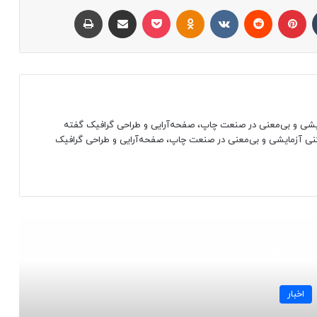
تامبلر
پینتریست
Reddit
VKontakte
پاکت
Odnoklassniki
اشتراک با ایمیل
چاپ
مایشی و بی‌معنی در صنعت چاپ، صفحه‌آرایی و طراحی گرافیک گفته
متنی آزمایشی و بی‌معنی در صنعت چاپ، صفحه‌آرایی و طراحی گرافیک
 را بخوانید
اخبار