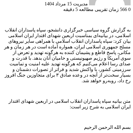
مدیریت
15 مرداد 1404
0
566
زمان تقریبی مطالعه 5 دقیقه
به گزارش گروه سیاسی خبرگزاری دانشجو، سپاه پاسداران انقلاب
اسلامی، در بیانیه‌ای بمناسبت اربعین شهدای اقتدار ایران اسلامی
بیان کرد: سپاه پاسداران انقلاب اسلامی با همراهی سایر نیرو‌های
مسلح جمهوری اسلامی ایران، همواره آماده است در هر زمان و هر
مکانی، پاسخ قاطع و پشیمان کننده به هرگونه تهدید و تعرض از
سوی آمریکا و رژیم صهیونیستی و حامیان آنان بدهد. با قدرت و
صدای رسا اعلام می‌کنیم که هرگونه تهدید علیه امنیت و تمامیت
سرزمینی کشور، با واکنش شدید و فراتر از تصورات دشمنان و
بسیار سخت‌تر از آنچه در وعده صادق ۳ برای متجاوزین جنگ افروز
رخ داد، روبه‌رو خواهد شد.
متن بیانیه سپاه پاسداران انقلاب اسلامی در اربعین شهدای اقتدار
ایران اسلامی به شرح زیر است:
بسم الله الرحمن الرحیم