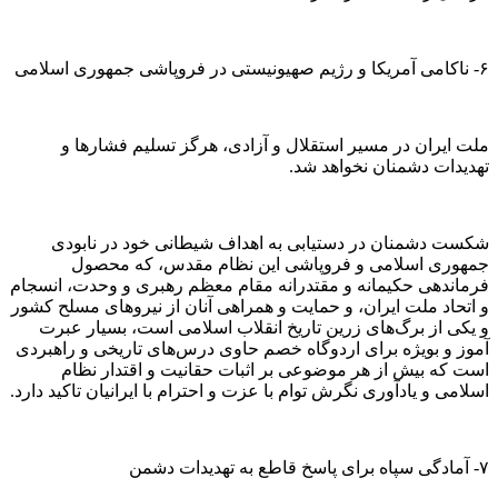
۶- ناکامی آمریکا و رژیم صهیونیستی در فروپاشی جمهوری اسلامی
ملت ایران در مسیر استقلال و آزادی، هرگز تسلیم فشار‌ها و
تهدیدات دشمنان نخواهد شد.
شکست دشمنان در دستیابی به اهداف شیطانی خود در نابودی
جمهوری اسلامی و فروپاشی این نظام مقدس، که محصول
فرماندهی حکیمانه و مقتدرانه مقام معظم رهبری و وحدت، انسجام
و اتحاد ملت ایران، و حمایت و همراهی آنان از نیرو‌های مسلح کشور
و یکی از برگ‌های زرین تاریخ انقلاب اسلامی است، بسیار عبرت
آموز و بویژه برای اردوگاه خصم حاوی درس‌های تاریخی و راهبردی
است که بیش از هر موضوعی بر اثبات حقانیت و اقتدار نظام
اسلامی و یادآوری نگرش توام با عزت و احترام با ایرانیان تاکید دارد.
۷- آمادگی سپاه برای پاسخ قاطع به تهدیدات دشمن