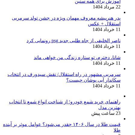
آموزش برای همه سنین
22 مرداد 1404
پدر هنرپیشه معروف مهمان ویژه در جشن تولد سرمربی
استقلال + عکس
11 خرداد 1404
ناصر الخلیفی از جاه طلبی جدید psg رونمایی کرد
11 خرداد 1404
شانا، دخترم، تو ستاره زندگی من خواهی ماند
11 خرداد 1404
سرمربی مشهور در راه استقلال/ نقش سیدورف در انتخاب
سکاندار آبی پوشان چیست؟
11 خرداد 1404
راهنمای خرید شمع خودرو؛ از شناخت انواع شمع تا انتخاب
بهترین مدل
23 ساعت پیش
قیمت طلا در سال ۱۴۰۶ چقدر می‌شود؟ عوامل موثر بر آینده
طلا