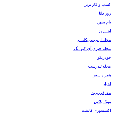
کسب و کار برتر
روز داتا
بام میهن
اینه روز
مجله اینترنتی یکانسر
مجله خبری آی کیو مگ
خودریکو
مجله‌ تندرست
همراه سفر
اخبار
معرفی برند
نوتک پلاس
اکسسوری کابینت