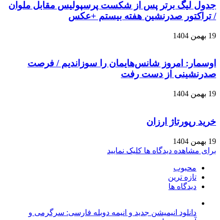
جدول لیگ برتر پس از شکست پرسپولیس مقابل ملوان
/ تراکتور صدرنشین هفته بیستم +عکس
19 بهمن 1404
اوسمار: امروز شانس‌هایمان را سوزاندیم / فرصت
صدرنشینی از دست رفت
19 بهمن 1404
خرید رپورتاژ ارزان
19 بهمن 1404
برای مشاهده دیدگاه ها کلیک نمایید
محبوب
تازه ترین
دیدگاه ها
دانلود انیمیشن جدید و انیمه دوبله فارسی: سرگرمی و