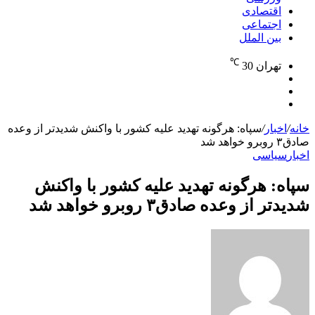
اقتصادی
اجتماعی
بین الملل
℃
تهران
30
نوشته
تغییر
تصادفی
جستجو
پوسته
برای
خانه
/
اخبار
/
سپاه: هرگونه تهدید علیه کشور با واکنش شدیدتر از وعده
صادق۳ روبرو خواهد شد
اخبار
سیاسی
سپاه: هرگونه تهدید علیه کشور با واکنش
شدیدتر از وعده صادق۳ روبرو خواهد شد
ارسال
به
ایمیل