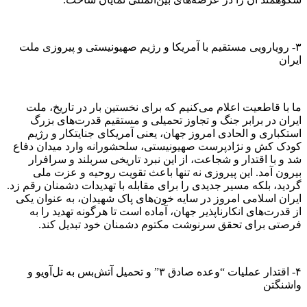
۳- رویارویی مستقیم با آمریکا و رژیم صهیونیستی و پیروزی ملت
ایران
ما با قاطعیت اعلام می‌کنیم که برای نخستین بار در تاریخ، ملت
ایران در برابر جنگ و تجاوز تحمیلی و مستقیم قدرت‌های بزرگ
استکباری و الحادی امروز جهان، یعنی آمریکای جنایتکار و رژیم
کودک کش و نژادپرست صهیونیستی، سلحشورانه وارد میدان دفاع
شد و با اقتدار و شجاعت، از این نبرد تاریخی سربلند و سرافرار
بیرون آمد. این پیروزی نه تنها باعث تقویت روحیه و عزت ملی
گردید، بلکه مسیر جدیدی را برای مقابله با تهدیدات دشمنان رقم زد.
ایران اسلامی امروز در سایه خون‌های پاک شهیدان، به عنوان یکی
از قدرت‌های انکارناپذیر جهان، آماده است تا هرگونه تهدید را به
فرصتی برای تحقق سرنوشت مکتوم دشمنان خود تبدیل کند.
۴- اقتدار عملیات “وعده صادق ۳” و تحمیل آتش‌بس به تل‌آویو و
واشنگتن