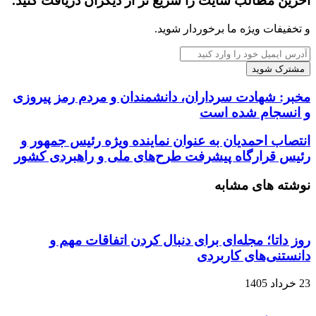
آخرین مطالب سایت را سریع تر از دیگران دریافت کنید.
و تخفیفات ویژه ما برخوردار شوید.
آدرس
ایمیل
خود
را
مخبر: شهادت سرداران، دانشمندان و مردم رمز پیروزی
وارد
و انسجام شده است
کنید
انتصاب احمدیان به عنوان نماینده ویژه رئیس جمهور و
رئیس قرارگاه پیشرفت طرح‌های ملی و راهبردی کشور
نوشته های مشابه
روز داتا؛ مجله‌ای برای دنبال کردن اتفاقات مهم و
دانستنی‌های کاربردی
23 خرداد 1405