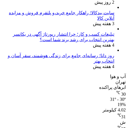
2 روز پیش
سایت بیدکالا؛ راهکار جامع خرید،و پلتفرم فروش و مزایده
آنلاین کالا
3 هفته پیش
تبلیغات کسب و کار؛ چرا انتشار رپورتاژ آگهی در یکانسر
بهترین انتخاب برای رشد برند شما است؟
4 هفته پیش
روز داتا؛ رسانه‌ای جامع برای زندگی هوشمند، سفر آسان و
انتخاب بهتر
4 هفته پیش
آب و هوا
تهران
ابرهای پراکنده
℃
30
31º - 30º
19%
4.02 کیلومتر
℃
31
ش
℃