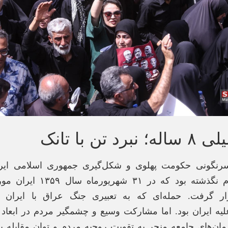
 تن با تانک
 سرنگونی حکومت پهلوی و شکل‌گیری جمهوری اسلامی ایر
قابل توجه مردم نگذشته بود که در
ر گرفت. حمله‌ای که به تعبیری جنگ عراق با ایران ن
لیه ایران بود. اما مشارکت وسیع و چشمگیر مردم در ابعاد 
رمان‌های جامعه منجر به تقویت روحیه مردم و توان مقابله 