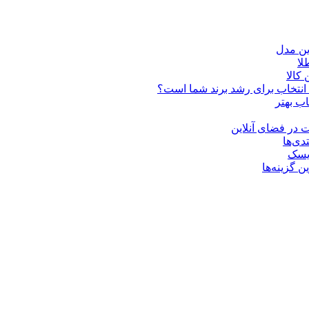
ین مدل
کالا
ن انتخاب برای رشد برند شما است؟
اب بهتر
 در فضای آنلاین
دی‌ها
ریسک