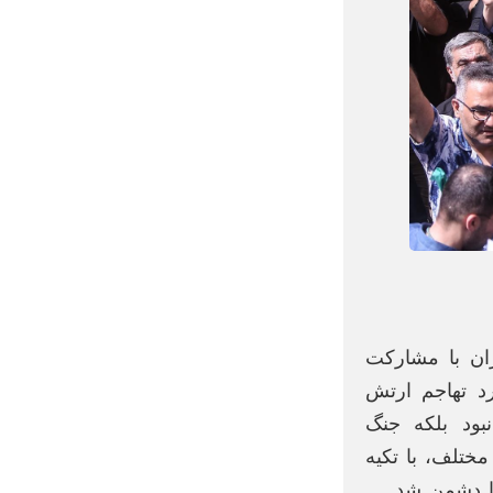
ان با مشارکت
 ۳۱ شهریورماه سال ۱۳۵۹ ایران مورد تهاجم ارتش
بود بلکه جنگ
مختلف، با تکیه
با دشمن شد.