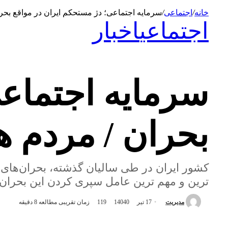
خانه
/
اجتماعی
/
سرمایه اجتماعی؛ دژ مستحکم ایران در مواقع بحرا
اجتماعی
اخبار
سرمایه اجتماعی
بحران / مردم ه
کشور ایران در طی سالیان گذشته، بحران‌های 
ترین و مهم ترین عامل سپری کردن این بحران‌ه
ارسال
مدیریت
17 تیر 1404
0
119
زمان تقریبی مطالعه 8 دقیقه
به
ایمیل