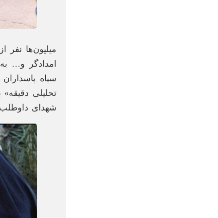
میلیون‌ها نفر 
امدادگر و… به 
سپاه پاسداران 
شهدای داوطلب 