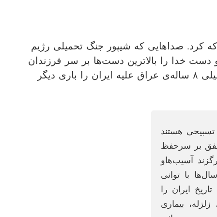
ساعاتی شوکه کرد. صدا‌هایی که شیپور جنگ تحمیلی رژیم
 دست خدا را بالاترین دست‌ها بر سر فرزندان
این آب و خاک دانست. او در گوش فرزندان خود لالایی رجز جنگ نجوا کرد و داستان سال‌های جنگ تحمیلی ۸ ساله‌ی عراق علیه ایران را باری دیگر
 تسبیحی هستند
متفق بر سرحفظ
گزند آسیب‌هاو
ل‌ها با توانی
ریخ ایران را
زلزله، بیماری