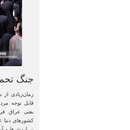
جنگ تحمیلی ۸ ساله؛ نبرد
زمان‌زیادی از
بعثی عراق قرا
کشور‌های دنیا ع
بر ارزش‌ها و آ