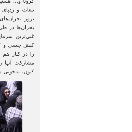
کرونا و… هستیم
تبعات و ردپای 
بروز بحران‌های
بحران‌ها در طی 
غنی‌ترین سرما
کنش جمعی و کیف
را در کنار هم 
مشارکت آنها را
کنون، به‌خوبی شا