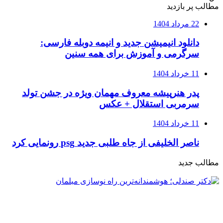
مطالب پر بازدید
22 مرداد 1404
دانلود انیمیشن جدید و انیمه دوبله فارسی:
سرگرمی و آموزش برای همه سنین
11 خرداد 1404
پدر هنرپیشه معروف مهمان ویژه در جشن تولد
سرمربی استقلال + عکس
11 خرداد 1404
ناصر الخلیفی از جاه طلبی جدید psg رونمایی کرد
مطالب جدید