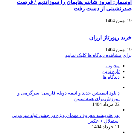
اوسمار: امروز شانس‌هایمان را سوزاندیم / فرصت
صدرنشینی از دست رفت
19 بهمن 1404
خرید رپورتاژ ارزان
19 بهمن 1404
برای مشاهده دیدگاه ها کلیک نمایید
محبوب
تازه ترین
دیدگاه ها
دانلود انیمیشن جدید و انیمه دوبله فارسی: سرگرمی و
آموزش برای همه سنین
22 مرداد 1404
پدر هنرپیشه معروف مهمان ویژه در جشن تولد سرمربی
استقلال + عکس
11 خرداد 1404