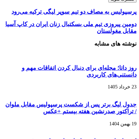
خود
را
پرسپولیس به مصاف دو تیم سوپر لیگی ترکیه می‌رود
وارد
کنید
دومین پیروزی تیم ملی بسکتبال زنان ایران در کاپ آسیا
مقابل مغولستان
نوشته های مشابه
روز داتا؛ مجله‌ای برای دنبال کردن اتفاقات مهم و
دانستنی‌های کاربردی
23 خرداد 1405
جدول لیگ برتر پس از شکست پرسپولیس مقابل ملوان
/ تراکتور صدرنشین هفته بیستم +عکس
19 بهمن 1404