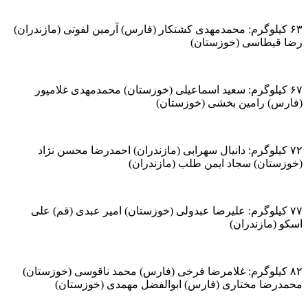
۶۳ کیلوگرم: محمدمهدی کشتکار (فارس) آرمین لفوتی (مازندران)
رضا قیطاسی (خوزستان)
۶۷ کیلوگرم: سعید اسماعیلی (خوزستان) محمدمهدی غلامپور
(فارس) رامین بخشی (خوزستان)
۷۲ کیلوگرم: دانیال سهرابی (مازندران) احمدرضا محسن نژاد
(خوزستان) سجاد ایمن طلب (مازندران)
۷۷ کیلوگرم: علیرضا عبدولی (خوزستان) امیر عبدی (قم) علی
اسکو (مازندران)
۸۲ کیلوگرم: غلامرضا فرخی (فارس) محمد ناقوسی (خوزستان)
محمدرضا مختاری (فارس) ابوالفضل مهمدی (خوزستان)