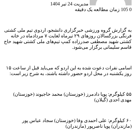
مدیریت
24 تیر 1404
0
105
زمان مطالعه یک دقیقه
به گزارش گروه ورزشی خبرگزاری دانشجو، اردوی تیم ملی کشتی
فرنگی بزرگسالان روز‌های ۲۹ تیرماه لغایت ۷ مردادماه در خانه
کشتی شهید مصطفی صدرزاده کمپ تیم‌های ملی کشتی شهید حاج
قاسم سلیمانی برگزار می‌شود.
اسامی نفرات دعوت شده به این اردو که می‌باید قبل از ساعت ۱۵
روز یکشنبه در محل اردو حضور داشته باشند، به شرح زیر است:
۵۵ کیلوگرم: پویا دادمرز (خوزستان) محمد حاجیوند (خوزستان)
مهدی احدی (گیلان)
۶۰ کیلوگرم: علی احمدی وفا (خوزستان) سجاد عباس پور
(مازندران) پویا ناصرپور (مازندران)