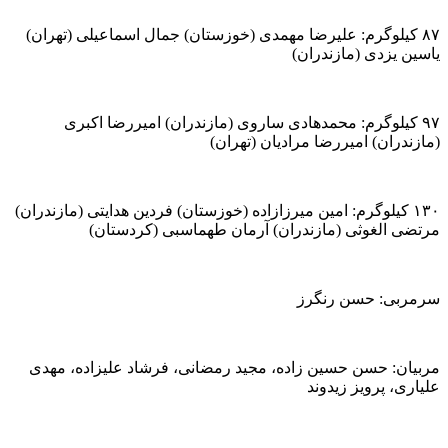
۸۷ کیلوگرم: علیرضا مهمدی (خوزستان) جمال اسماعیلی (تهران)
یاسین یزدی (مازندران)
۹۷ کیلوگرم: محمدهادی ساروی (مازندران) امیررضا اکبری
(مازندران) امیررضا مرادیان (تهران)
۱۳۰ کیلوگرم: امین میرزازاده (خوزستان) فردین هدایتی (مازندران)
مرتضی الغوثی (مازندران) آرمان طهماسبی (کردستان)
سرمربی: حسن رنگرز
مربیان: حسن حسین زاده، مجید رمضانی، فرشاد علیزاده، مهدی
علیاری، پرویز زیدوند