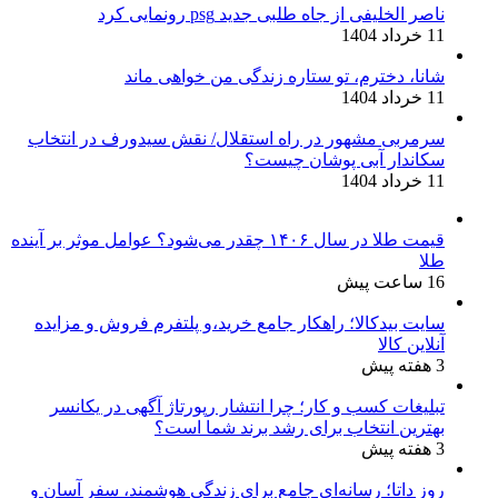
ناصر الخلیفی از جاه طلبی جدید psg رونمایی کرد
11 خرداد 1404
شانا، دخترم، تو ستاره زندگی من خواهی ماند
11 خرداد 1404
سرمربی مشهور در راه استقلال/ نقش سیدورف در انتخاب
سکاندار آبی پوشان چیست؟
11 خرداد 1404
قیمت طلا در سال ۱۴۰۶ چقدر می‌شود؟ عوامل موثر بر آینده
طلا
16 ساعت پیش
سایت بیدکالا؛ راهکار جامع خرید،و پلتفرم فروش و مزایده
آنلاین کالا
3 هفته پیش
تبلیغات کسب و کار؛ چرا انتشار رپورتاژ آگهی در یکانسر
بهترین انتخاب برای رشد برند شما است؟
3 هفته پیش
روز داتا؛ رسانه‌ای جامع برای زندگی هوشمند، سفر آسان و