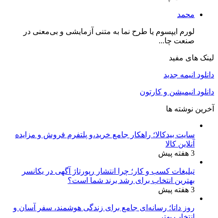
محمد
لورم ایپسوم یا طرح‌ نما به متنی آزمایشی و بی‌معنی در
صنعت چا...
لینک های مفید
دانلود انیمه جدید
دانلود انیمیشن و کارتون
آخرین نوشته ها
سایت بیدکالا؛ راهکار جامع خرید،و پلتفرم فروش و مزایده
آنلاین کالا
3 هفته پیش
تبلیغات کسب و کار؛ چرا انتشار رپورتاژ آگهی در یکانسر
بهترین انتخاب برای رشد برند شما است؟
3 هفته پیش
روز داتا؛ رسانه‌ای جامع برای زندگی هوشمند، سفر آسان و
انتخاب بهتر