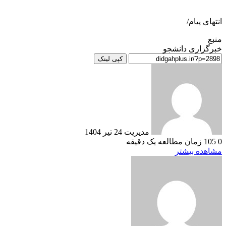
انتهای پیام/
منبع
خبرگزاری دانشجو
کپی لینک
ارسال
به
ایمیل
مدیریت
24 تیر 1404
0
105
زمان مطالعه یک دقیقه
مشاهده بیشتر