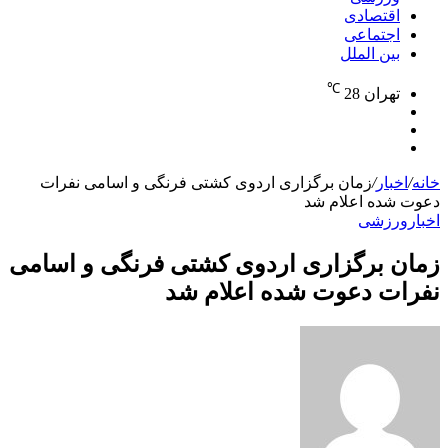
اقتصادی
اجتماعی
بین الملل
℃
تهران
28
نوشته
تغییر
تصادفی
جستجو
پوسته
برای
خانه
/
اخبار
/
زمان برگزاری اردوی کشتی فرنگی و اسامی نفرات
دعوت شده اعلام شد
اخبار
ورزشی
زمان برگزاری اردوی کشتی فرنگی و اسامی
نفرات دعوت شده اعلام شد
ارسال
به
ایمیل