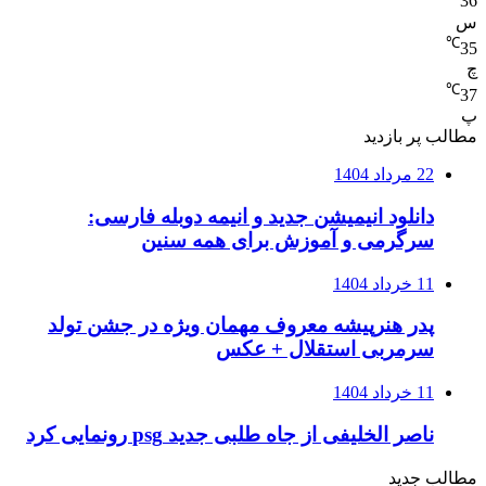
36
س
℃
35
چ
℃
37
پ
مطالب پر بازدید
22 مرداد 1404
دانلود انیمیشن جدید و انیمه دوبله فارسی:
سرگرمی و آموزش برای همه سنین
11 خرداد 1404
پدر هنرپیشه معروف مهمان ویژه در جشن تولد
سرمربی استقلال + عکس
11 خرداد 1404
ناصر الخلیفی از جاه طلبی جدید psg رونمایی کرد
مطالب جدید