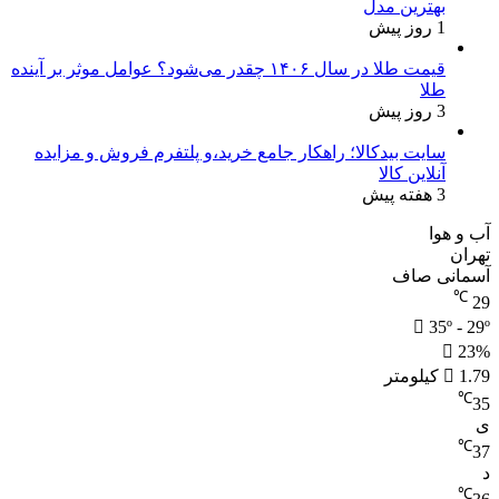
بهترین مدل
1 روز پیش
قیمت طلا در سال ۱۴۰۶ چقدر می‌شود؟ عوامل موثر بر آینده
طلا
3 روز پیش
سایت بیدکالا؛ راهکار جامع خرید،و پلتفرم فروش و مزایده
آنلاین کالا
3 هفته پیش
آب و هوا
تهران
آسمانی صاف
℃
29
35º - 29º
23%
1.79 کیلومتر
℃
35
ی
℃
37
د
℃