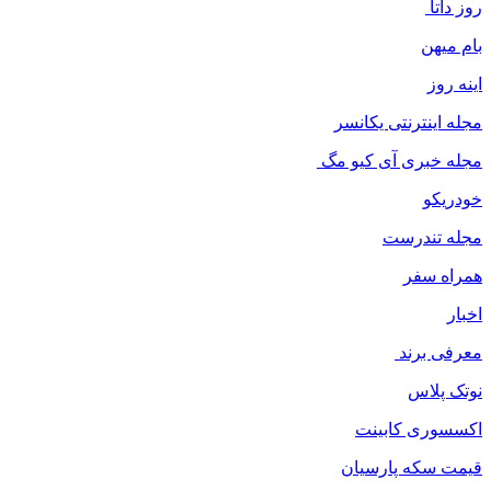
روز داتا
بام میهن
اینه روز
مجله اینترنتی یکانسر
مجله خبری آی کیو مگ
خودریکو
مجله‌ تندرست
همراه سفر
اخبار
معرفی برند
نوتک پلاس
اکسسوری کابینت
قیمت سکه پارسیان