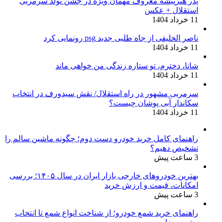
پدر هنرپیشه معروف مهمان ویژه در جشن تولد سرمربی
استقلال + عکس
11 خرداد 1404
ناصر الخلیفی از جاه طلبی جدید psg رونمایی کرد
11 خرداد 1404
شانا، دخترم، تو ستاره زندگی من خواهی ماند
11 خرداد 1404
سرمربی مشهور در راه استقلال/ نقش سیدورف در انتخاب
سکاندار آبی پوشان چیست؟
11 خرداد 1404
راهنمای کامل خرید خودرو دست دوم؛ چگونه ماشین سالم را
تشخیص دهیم؟
3 ساعت پیش
بهترین خودروهای خارجی بازار ایران در سال ۱۴۰۵؛ بررسی
امکانات، قیمت و ارزش خرید
3 ساعت پیش
راهنمای خرید شمع خودرو؛ از شناخت انواع شمع تا انتخاب