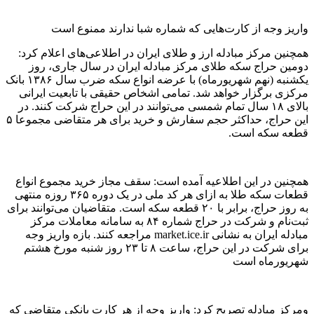
واریز وجه از کارت‌هایی که شماره شبا ندارند ممنوع است
همچنین مرکز مبادله ارز و طلای ایران در اطلاعی‌های اعلام کرد:
دومین حراج سکه طلای مرکز مبادله ایران در سال جاری، روز
یکشنبه (نهم شهریورماه) با عرضه انواع سکه ضرب سال ۱۳۸۶ بانک
مرکزی برگزار خواهد شد. تمامی اشخاص حقیقی با تابعیت ایرانی
بالای ۱۸ سال تمام شمسی می‌توانند در این حراج شرکت کنند. در
این حراج، حداکثر حجم سفارش و خرید برای هر متقاضی مجموعا ۵
قطعه سکه است.
همچنین در این اطلاعیه آمده است: سقف مجاز خرید مجموع انواع
قطعات سکه طلا به ازای هر کد ملی در یک دوره ۳۶۵ روزه منتهی
به روز حراج، برابر با ۲۰ قطعه سکه است. متقاضیان می‌توانند برای
ثبت‌نام و شرکت در حراج شماره ۸۴ به سامانه معاملات مرکز
مبادله ایران به نشانی market.ice.ir مراجعه کنند. بازه واریز وجه
برای شرکت در این حراج، ساعت ۸ تا ۲۳ روز شنبه مورخ هشتم
شهریورماه است
ومرکز مبادله تصریح کرد: واریز وجه از هر کارت بانکی متقاضی که