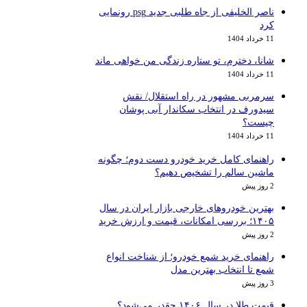
ناصر الخلیفی از جاه طلبی جدید psg رونمایی
کرد
11 خرداد 1404
شانا، دخترم، تو ستاره زندگی من خواهی ماند
11 خرداد 1404
سرمربی مشهور در راه استقلال/ نقش
سیدورف در انتخاب سکاندار آبی پوشان
چیست؟
11 خرداد 1404
راهنمای کامل خرید خودرو دست دوم؛ چگونه
ماشین سالم را تشخیص دهیم؟
2 روز پیش
بهترین خودروهای خارجی بازار ایران در سال
۱۴۰۵؛ بررسی امکانات، قیمت و ارزش خرید
2 روز پیش
راهنمای خرید شمع خودرو؛ از شناخت انواع
شمع تا انتخاب بهترین مدل
3 روز پیش
قیمت طلا در سال ۱۴۰۶ چقدر می‌شود؟