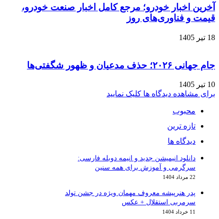
آخرین اخبار خودرو؛ مرجع کامل اخبار صنعت خودرو،
قیمت و فناوری‌های روز
18 تیر 1405
جام جهانی ۲۰۲۶؛ حذف مدعیان و ظهور شگفتی‌ها
10 تیر 1405
برای مشاهده دیدگاه ها کلیک نمایید
محبوب
تازه ترین
دیدگاه ها
دانلود انیمیشن جدید و انیمه دوبله فارسی:
سرگرمی و آموزش برای همه سنین
22 مرداد 1404
پدر هنرپیشه معروف مهمان ویژه در جشن تولد
سرمربی استقلال + عکس
11 خرداد 1404