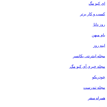
ای کیو مگ
کسب و کار برتر
روز داتا
بام میهن
اینه روز
مجله اینترنتی یکانسر
مجله خبری آی کیو مگ
خودریکو
مجله‌ تندرست
همراه سفر