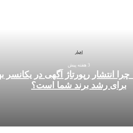
اخبار
3 هفته پیش
چرا انتشار رپورتاژ آگهی در یکانسر ب
برای رشد برند شما است؟
رین انتخاب برای رشد برند شما است؟