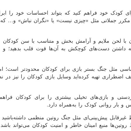
ی کودک خود فراهم کنید که بتواند احساسات خود را ابرا
ه مکرر جملاتی مثل «چیزی نیست» یا «نگران نباش» و… ک
با لحن ملایم و آرامش بخش و متناسب با سن کودکان را از 
گه داشتن دست‌های کوچکش به آن‌ها قوت قلب بدهید؛ و ب
سی مثل جنگ بستر بازی برای کودکان محدود‌تر است؛ اما
 کیف اضطراری تهیه کرده‌اید وسایل بازی کودکان را نیز در
دستی و بازی‌های تخیلی بیشتری را برای کودکان فراهم ک
 و بار روانی کودک را به‌همراه دارد.
 غیرقابل پیش‌بینی‌ای مثل جنگ روتین منظمی داشته‌باشید 
روتین‌ها منبع امینان خاطر و امنیت کودکان می‌تواند باش