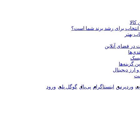
کالا
ن انتخاب برای رشد برند شما است؟
اب بهتر
 در فضای آنلاین
دی‌ها
ریسک
ست
وب
وردپرس
اینستاگرام
پی‌پال
گوگل پلی
ورود