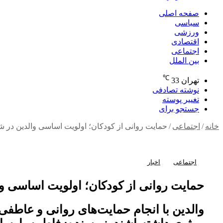
صفحه اصلی
سیاسی
ورزشی
اقتصادی
اجتماعی
بین الملل
℃
تهران
33
نوشته تصادفی
تغییر پوسته
جستجو برای
خانه
/
اجتماعی
/
حمایت روانی از کودکان؛ اولویت اساسی والدین در 
اجتماعی
اخبار
حمایت روانی از کودکان؛ اولویت اساسی و
والدین با انجام حمایت‌های روانی و عاطفی