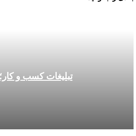
تبلیغات کسب و کار؛ 
3 هفته پیش
تبلیغات کسب و کار؛ چرا انتشار رپورتاژ آگهی در یکانسر بهت