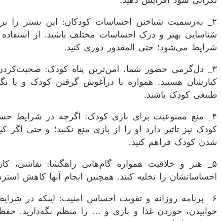
نگرانی شود افزایش دهید.
۲_ به‌رسمیت شناختن احساسات کودکان: این بستر را برا
شناسایی بهتر و درک احساسات مختلف باشید. از استفاد
شرایط می‌شود؛ حتی المقدور دوری کنید.
۳_ دل‌گرمی حضور شما، امن‌ترین پناه کودک: صحبت‌کردن 
کنارشان هستید. همواره با درآغوش گرفتن کودک و یا ن
طبیعی کودک باشند.
۴_ منع ممنوعیت برای بازی کودک: اگرچه در شرایط حسا
کودک نیز تاثیر دارد او را از بازی منع نکنید؛ و حتی اگر
شدن کودک فراهم کنید.
۵_ هنر و خلاقیت همواره گام‌هایی راهگشا: نقاشی، کار
احساساتشان را تخلیه کنند. همچنین انجام آنها کاهش استرس
۶_ برنامه روزانه و تقویت احساس امنیت: اینکه در شرایط
خوابیدن، خوردن غذا و بازی و … را منظم نگه‌دارید. حفظ 