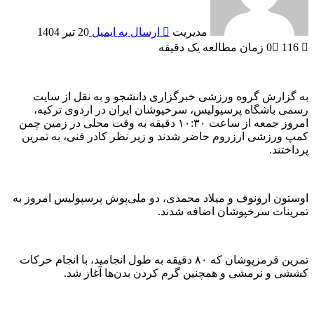
مدیریت
ارسال به ایمیل
20 تیر 1404
116
0
زمان مطالعه یک دقیقه
به گزارش گروه ورزشی خبرگزاری دانشجو و به نقل از سایت
رسمی باشگاه پرسپولیس، سرخپوشان ایران در اردوی ترکیه،
امروز جمعه از ساعت ۱۰:۳۰ دقیقه به وقت محلی در زمین چمن
کمپ ورزشی ارزروم حاضر شدند و زیر نظر کادر فنی، به تمرین
پرداختند.
اوستون ارونوف و میلاد محمدی، دو ملی‌پوش پرسپولیس امروز به
تمرینات سرخپوشان اضافه شدند.
تمرین قرمزپوشان که ۸۰ دقیقه به طول انجامید، با انجام حرکات
کششی و نرمشی و همچنین گرم کردن بدن‌ها آغاز شد.