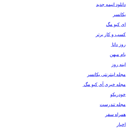
دانلود انیمه جدید
یکانسر
ای کیو مگ
کسب و کار برتر
روز داتا
بام میهن
اینه روز
مجله اینترنتی یکانسر
مجله خبری آی کیو مگ
خودریکو
مجله‌ تندرست
همراه سفر
اخبار