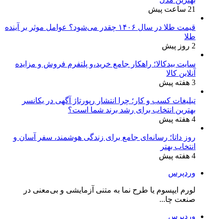
21 ساعت پیش
قیمت طلا در سال ۱۴۰۶ چقدر می‌شود؟ عوامل موثر بر آینده
طلا
2 روز پیش
سایت بیدکالا؛ راهکار جامع خرید،و پلتفرم فروش و مزایده
آنلاین کالا
3 هفته پیش
تبلیغات کسب و کار؛ چرا انتشار رپورتاژ آگهی در یکانسر
بهترین انتخاب برای رشد برند شما است؟
4 هفته پیش
روز داتا؛ رسانه‌ای جامع برای زندگی هوشمند، سفر آسان و
انتخاب بهتر
4 هفته پیش
وردپرس
لورم ایپسوم یا طرح‌ نما به متنی آزمایشی و بی‌معنی در
صنعت چا...
وردپرس