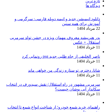
تازه ترین
دیدگاه ها
دانلود انیمیشن جدید و انیمه دوبله فارسی: سرگرمی و
آموزش برای همه سنین
22 مرداد 1404
پدر هنرپیشه معروف مهمان ویژه در جشن تولد سرمربی
استقلال + عکس
11 خرداد 1404
ناصر الخلیفی از جاه طلبی جدید psg رونمایی کرد
11 خرداد 1404
شانا، دخترم، تو ستاره زندگی من خواهی ماند
11 خرداد 1404
سرمربی مشهور در راه استقلال/ نقش سیدورف در انتخاب
سکاندار آبی پوشان چیست؟
11 خرداد 1404
راهنمای خرید شمع خودرو؛ از شناخت انواع شمع تا انتخاب
بهترین مدل