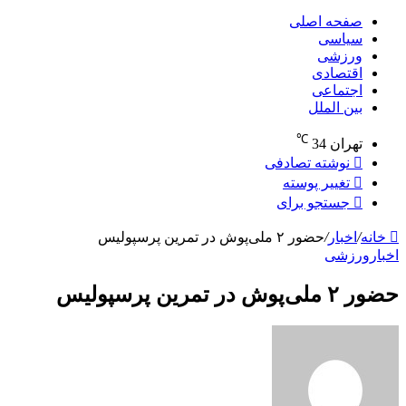
صفحه اصلی
سیاسی
ورزشی
اقتصادی
اجتماعی
بین الملل
℃
تهران
34
نوشته تصادفی
تغییر پوسته
جستجو برای
خانه
/
اخبار
/
حضور ۲ ملی‌پوش در تمرین پرسپولیس
اخبار
ورزشی
حضور ۲ ملی‌پوش در تمرین پرسپولیس