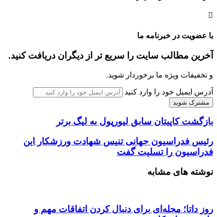
با عضویت در خبرنامه ما
آخرین مطالب سایت را سریع تر از دیگران دریافت کنید.
و تخفیفات ویژه ما برخوردار شوید.
آدرس ایمیل خود را وارد کنید
بازگشت کاپیتان سابق لیورپول به لیگ برتر
رئیس فدراسیون جهانی تنیس شهادت ورزشکار این
فدراسیون را تسلیت گفت
نوشته های مشابه
روز داتا؛ مجله‌ای برای دنبال کردن اتفاقات مهم و