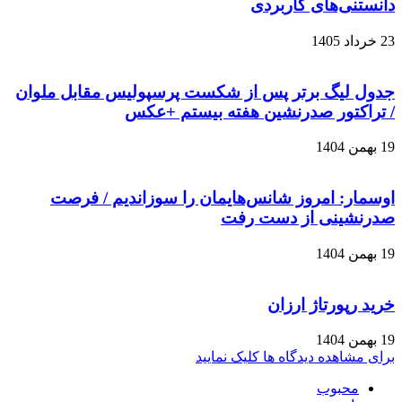
دانستنی‌های کاربردی
23 خرداد 1405
جدول لیگ برتر پس از شکست پرسپولیس مقابل ملوان
/ تراکتور صدرنشین هفته بیستم +عکس
19 بهمن 1404
اوسمار: امروز شانس‌هایمان را سوزاندیم / فرصت
صدرنشینی از دست رفت
19 بهمن 1404
خرید رپورتاژ ارزان
19 بهمن 1404
برای مشاهده دیدگاه ها کلیک نمایید
محبوب