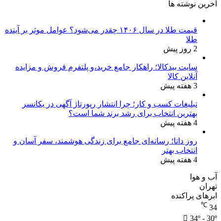
آخرین نوشته ها
قیمت طلا در سال ۱۴۰۶ چقدر می‌شود؟ عوامل موثر بر آینده
طلا
2 روز پیش
سایت بیدکالا؛ راهکار جامع خرید،و پلتفرم فروش و مزایده
آنلاین کالا
3 هفته پیش
تبلیغات کسب و کار؛ چرا انتشار رپورتاژ آگهی در یکانسر
بهترین انتخاب برای رشد برند شما است؟
4 هفته پیش
روز داتا؛ رسانه‌ای جامع برای زندگی هوشمند، سفر آسان و
انتخاب بهتر
4 هفته پیش
آب و هوا
تهران
ابرهای پراکنده
℃
34
34º - 30º