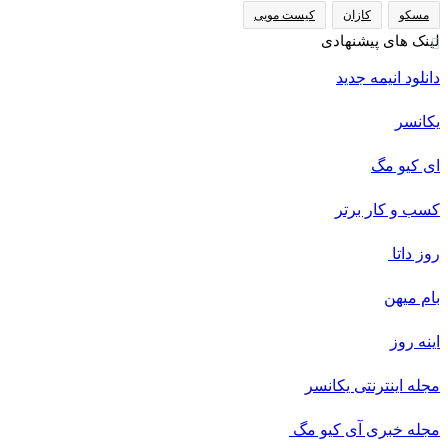
مسکو
کازان
کیست مویی
لینک های پیشنهادی
دانلود انیمه جدید
یکانسر
ای کیو مگ
کسب و کار برتر
روز داتا
بام میهن
اینه روز
مجله اینترنتی یکانسر
مجله خبری آی کیو مگ