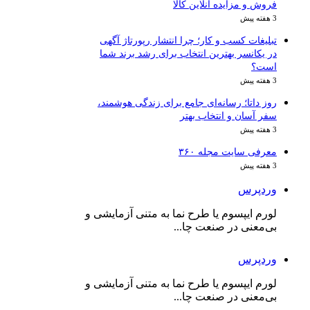
فروش و مزایده آنلاین کالا
3 هفته پیش
تبلیغات کسب و کار؛ چرا انتشار رپورتاژ آگهی
در یکانسر بهترین انتخاب برای رشد برند شما
است؟
3 هفته پیش
روز داتا؛ رسانه‌ای جامع برای زندگی هوشمند،
سفر آسان و انتخاب بهتر
3 هفته پیش
معرفی سایت مجله ۳۶۰
3 هفته پیش
وردپرس
لورم ایپسوم یا طرح‌ نما به متنی آزمایشی و
بی‌معنی در صنعت چا...
وردپرس
لورم ایپسوم یا طرح‌ نما به متنی آزمایشی و
بی‌معنی در صنعت چا...