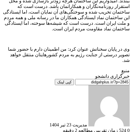
ببندند. امیدواریم این ساختمان هرچه زودتر بازسازی شده و محل
استقرار روزنامه‌نگاران و همکارانمان باشد. درست است که
ساختمان تخریب شده و سوختگی‌های آن نمایان است، اما ایستادگی
این ساختمان نماد ایستادگی همکاران ما در رسانه ملی و همه مردم
و ملت ایران است. درست است که شیشه‌ها سوخته، اما ایستادگی
ساختمان نماد مقاومت مردم ایران است.
وی در پایان سخنانش عنوان کرد: من اطمینان دارم با حضور شما
تصویر درستی از جنایت رژیم به مردم کشورهایتان منتقل خواهد
شد.
منبع
خبرگزاری دانشجو
کپی لینک
ارسال
به
ایمیل
مدیریت
23 تیر 1404
0
524
زمان تقریبی مطالعه 2 دقیقه