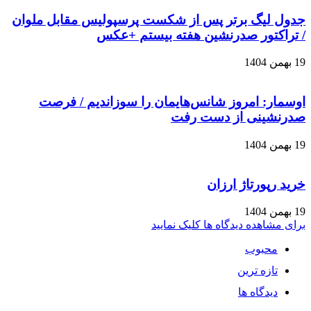
جدول لیگ برتر پس از شکست پرسپولیس مقابل ملوان
/ تراکتور صدرنشین هفته بیستم +عکس
19 بهمن 1404
اوسمار: امروز شانس‌هایمان را سوزاندیم / فرصت
صدرنشینی از دست رفت
19 بهمن 1404
خرید رپورتاژ ارزان
19 بهمن 1404
برای مشاهده دیدگاه ها کلیک نمایید
محبوب
تازه ترین
دیدگاه ها