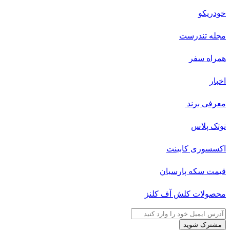
خودریکو
مجله‌ تندرست
همراه سفر
اخبار
معرفی برند
نوتک پلاس
اکسسوری کابینت
قیمت سکه پارسیان
محصولات کلش آف کلنز
آدرس
ایمیل