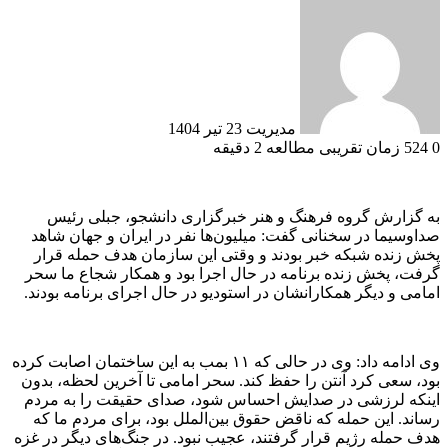
ارسال
به
ایمیل
مدیریت
23 تیر 1404
0
524
زمان تقریبی مطالعه 2 دقیقه
به گزارش گروه فرهنگ و هنر خبرگزاری دانشجو، جبلی رئیس
صداوسیما در سخنانی گفت: میلیون‌ها نفر در ایران و جهان شاهد
پخش زنده شبکه خبر بودند و وقتی این سازمان هدف حمله قرار
گرفت، پخش زنده برنامه در حال اجرا بود و همکار شجاع ما سحر
امامی و دیگر همکارانشان در استودیو در حال اجرای برنامه بودند.
وی ادامه داد: وی در حالی که ۱۱ بمب به این ساختمان اصابت کرده
بود، سعی کرد آنتن را حفظ کند. سحر امامی تا آخرین لحظه، بدون
اینکه لرزشی در صدایش احساس شود، صدای حقیقت را به مردم
رساند. این حمله که ناقض حقوق بین‌الملل بود، برای مردم ما که
هدف حمله رژیم قرار گرفتند، عجیب نبود. در جنگ‌های دیگر در غزه