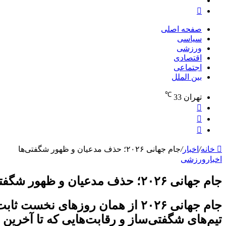
منو
جستجو
برای
صفحه اصلی
سیاسی
ورزشی
اقتصادی
اجتماعی
بین الملل
℃
تهران
33
نوشته
تصادفی
تغییر
پوسته
جستجو
برای
خانه
/
اخبار
/
جام جهانی ۲۰۲۶؛ حذف مدعیان و ظهور شگفتی‌ها
اخبار
ورزشی
جام جهانی ۲۰۲۶؛ حذف مدعیان و ظهور شگفتی‌ها
جام جهانی ۲۰۲۶ از همان روز‌ها
تیم‌های شگفتی‌ساز و رقابت‌هایی که تا آخرین 