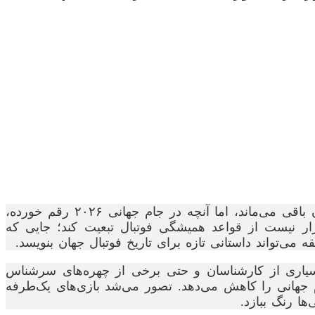
جام جهانی همیشه صحنه تولد قهرمانان، خلق شگفتی‌ها و ثبت لحظاتی بوده که برای سال‌ها در حافظه فوتبال‌دوستان باقی می‌ماند، اما آنچه در جام جهانی ۲۰۲۶ رقم خورده،
قرار نیست از قواعد همیشگی فوتبال تبعیت کند؛ جایی که
 می‌تواند داستانی تازه برای تاریخ فوتبال جهان بنویسد.
مهم‌ترین بحث پیرامون جام جهانی، افزایش تعداد تیم‌های حاضر از ۳۲ به ۴۸ تیم بود. بسیاری از کارشناسان و حتی برخی از چهره‌های سرشناس
م جهانی را کاهش می‌دهد. تصور می‌شد بازی‌های یک‌طرفه
ها رنگ ببازد.