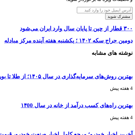
آدرس
ایمیل
خود
را
۳۰۰ قطار از چین تا پایان سال وارد ایران می‌شود
وارد
کنید
دومین حراج سکه ۱۴۰۲ ؛ یکشنبه هفته آینده مرکز مبادله
نوشته های مشابه
بهترین روش‌های سرمایه‌گذاری در سال ۱۴۰۵؛ از طلا تا بورس و ارز دیجیتال
4 هفته پیش
بهترین راه‌های کسب درآمد از خانه در سال ۱۴00
4 هفته پیش
آخرین اخبار خودرو؛ مرجع کامل اخبار صنعت خودرو، قیمت 