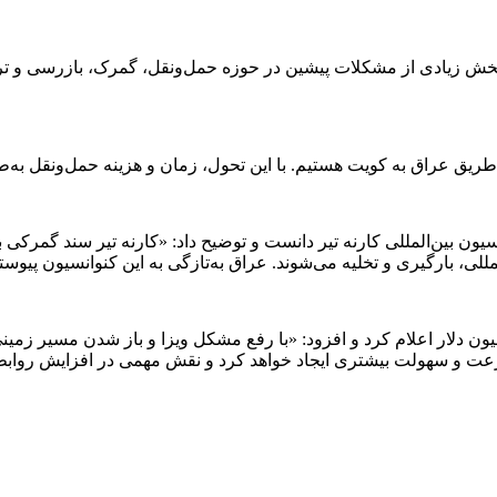
زیادی از مشکلات پیشین در حوزه حمل‌ونقل، گمرک، بازرسی و ترانزیت
از طریق عراق به کویت هستیم. با این تحول، زمان و هزینه حمل‌ونقل 
یون بین‌المللی کارنه تیر دانست و توضیح داد: «کارنه تیر سند گمرکی بی
، بارگیری و تخلیه می‌شوند. عراق به‌تازگی به این کنوانسیون پیوسته 
م مبادلات تجاری ایران و کویت در سال گذشته را حدود ۳۰۰ میلیون دلار اعلام کرد و افزود: «با رفع مش
سرعت و سهولت بیشتری ایجاد خواهد کرد و نقش مهمی در افزایش روابط 