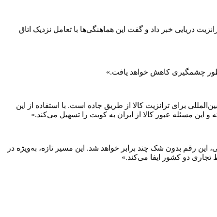
 دریایی خبر داد و گفت این هماهنگی‌ها با تعامل نزدیک اتاق
به‌طور چشمگیری کاهش خواهد یافت.»
ن‌المللی برای ترانزیت کالا از طریق جاده است. با استفاده از این
و این مسئله عبور کالا از ایران به کویت را تسهیل می‌کند.»
کل ویزا و باز شدن مسیر زمینی، این رقم بدون شک چند برابر خواهد شد. این مسیر تازه، به‌ویژه در
تجاری دو کشور ایفا می‌کند.»