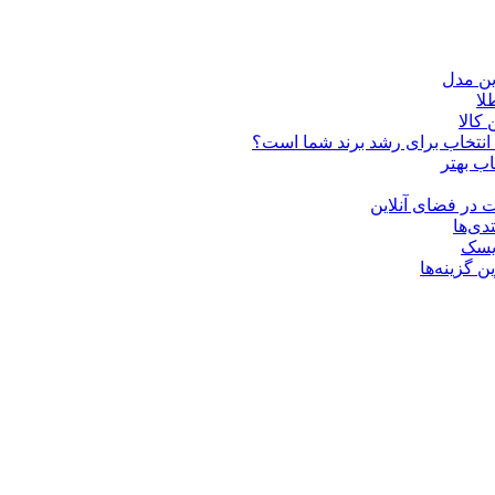
ین مدل
کالا
ن انتخاب برای رشد برند شما است؟
اب بهتر
 در فضای آنلاین
دی‌ها
ریسک