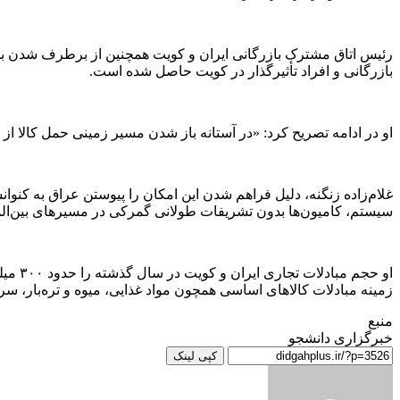
رئیس اتاق مشترک بازرگانی ایران و کویت همچنین از برطرف شدن بخش 
بازرگانی و افراد تأثیرگذار در کویت حاصل شده است.
او در ادامه تصریح کرد: «در آستانه باز شدن مسیر زمینی حمل کالا 
غلام‌زاده زنگنه، دلیل فراهم شدن این امکان را پیوستن عراق به کنوانس
سیستم، کامیون‌ها بدون تشریفات طولانی گمرکی در مسیر‌های بین‌المللی
او حج
زمینه مبادلات کالا‌های اساسی همچون مواد غذایی، میوه و تره‌بار، 
منبع
خبرگزاری دانشجو
کپی لینک
ارسال
به