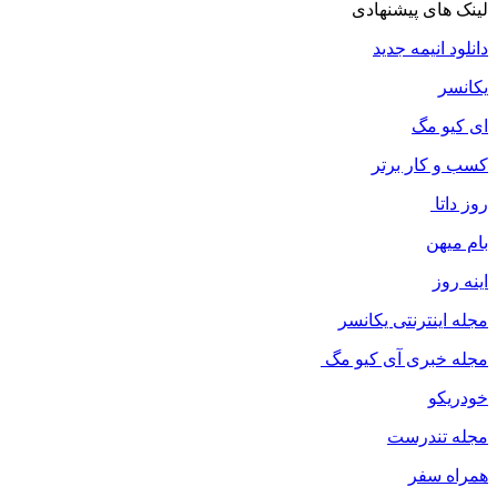
لینک های پیشنهادی
دانلود انیمه جدید
یکانسر
ای کیو مگ
کسب و کار برتر
روز داتا
بام میهن
اینه روز
مجله اینترنتی یکانسر
مجله خبری آی کیو مگ
خودریکو
مجله‌ تندرست
همراه سفر