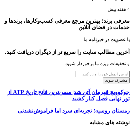
4 هفته پیش
معرفی برند؛ بهترین مرجع معرفی کسب‌وکارها، برندها و
خدمات در فضای آنلاین
با عضویت در خبرنامه ما
آخرین مطالب سایت را سریع تر از دیگران دریافت کنید.
و تخفیفات ویژه ما برخوردار شوید.
آدرس
ایمیل
خود
را
جوکوویچ قهرمان آتن شد| مسن‌ترین فاتح تاریخ ATP از
وارد
تور نهایی فصل کنار کشید
کنید
زمستان روسیه؛ تجربه‌ای سرد اما فراموش‌نشدنی
نوشته های مشابه