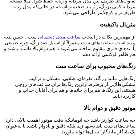
تفاوت‌های ظریف بین مدل مردانه و زنانه حفظ شود. مثلاً صفحه
مردانه کمی بزرگ‌تر و بند ضخیم‌تر است، در حالی‌که مدل زنانه
ظریف‌تر و کوچک‌تر طراحی می‌شود.
متریال باکیفیت
از مهم‌ترین نکات در انتخاب
ساعت مچی دیجیتالی
ست ، جنس بدنه
و بند است. ساعت‌های ست معمولاً از استیل ضد زنگ، چرم طبیعی
یا بندهای فلزی مقاوم ساخته می‌شوند تا هم دوام بالا داشته باشند و
هم ظاهر لوکسی ارائه دهند.
رنگ‌های محبوب برای ساعت ست
رنگ‌هایی مانند رزگلد، نقره‌ای، طلایی، مشکی و ترکیب
مشکی‌طلایی از پرطرفدارترین رنگ‌ها برای ساعت‌های زوجی
هستند. این رنگ‌ها هم برای خانم‌ها و هم برای آقایان جذاب و
کاربردی‌اند.
موتور دقیق و دوام بالا
چه ساعت کوارتز باشد چه اتوماتیک، دقت موتور اهمیت بالایی دارد.
ساعت‌های ست باید نه‌تنها زیبا بلکه دقیق و بادوام باشند تا به‌عنوان
یک یادگار ماندگار، سال‌ها دوام بیاورند.