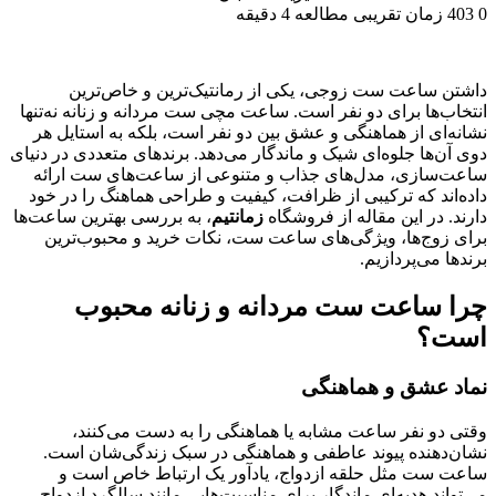
0
403
زمان تقریبی مطالعه 4 دقیقه
داشتن ساعت ست زوجی، یکی از رمانتیک‌ترین و خاص‌ترین
انتخاب‌ها برای دو نفر است. ساعت مچی ست مردانه و زنانه نه‌تنها
نشانه‌ای از هماهنگی و عشق بین دو نفر است، بلکه به استایل هر
دوی آن‌ها جلوه‌ای شیک و ماندگار می‌دهد. برندهای متعددی در دنیای
ساعت‌سازی، مدل‌های جذاب و متنوعی از ساعت‌های ست ارائه
داده‌اند که ترکیبی از ظرافت، کیفیت و طراحی هماهنگ را در خود
دارند. در این مقاله از فروشگاه
زمانتیم
، به بررسی بهترین ساعت‌ها
برای زوج‌ها، ویژگی‌های ساعت ست، نکات خرید و محبوب‌ترین
برندها می‌پردازیم.
چرا ساعت ست مردانه و زنانه محبوب
است؟
نماد عشق و هماهنگی
وقتی دو نفر ساعت مشابه یا هماهنگی را به دست می‌کنند،
نشان‌دهنده پیوند عاطفی و هماهنگی در سبک زندگی‌شان است.
ساعت ست مثل حلقه ازدواج، یادآور یک ارتباط خاص است و
می‌تواند هدیه‌ای ماندگار برای مناسبت‌هایی مانند سالگرد ازدواج،