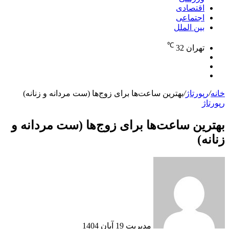
اقتصادی
اجتماعی
بین الملل
℃
تهران
32
نوشته
تغییر
تصادفی
جستجو
پوسته
برای
خانه
/
رپورتاژ
/
بهترین ساعت‌ها برای زوج‌ها (ست مردانه و زنانه)
رپورتاژ
بهترین ساعت‌ها برای زوج‌ها (ست مردانه و
زنانه)
ارسال
به
ایمیل
مدیریت
19 آبان 1404