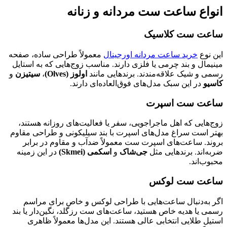
انواع ساعت ست مردانه و زنانه
ساعت ست کلاسیک
این نوع
خرید ساعت مردانه اورجینال
معمولاً طراحی ساده، صفحه
مینیمال و بند چرمی یا فلزی دارند. مناسب زوج‌هایی که به استایل
رسمی و شیک علاقه‌مندند. برندهایی مانند
اولوز (Olves)
،
سیتیزن
و
کاسیو
در این سبک مدل‌های فوق‌العاده‌ای دارند.
ساعت ست اسپرت
زوج‌هایی که اهل ماجراجویی، سفر یا فعالیت‌های روزانه هستند،
بهتر است سراغ مدل‌های اسپرت با بند سیلیکونی و طراحی مقاوم
بروند. ساعت‌های اسپرت ست معمولاً ضدآب و مقاوم در برابر
ضربه‌اند. برندهایی مثل
جی‌شاک
و
اسکمی (Skmei)
در این زمینه
محبوب‌اند.
ساعت ست لوکس
اگر به‌دنبال ساعت‌هایی با طراحی لوکس و خاص برای مراسم
رسمی یا هدیه خاص هستید، ساعت‌های ست رزگلد، نگین‌دار یا بند
استیل طلایی انتخابی عالی هستند. این مدل‌ها معمولاً ظاهری