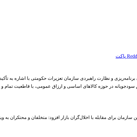
Redd
پاکت
امه‌ریزی و نظارت راهبردی سازمان تعزیرات حکومتی با اشاره به تأکید 
ودجویانه در حوزه کالا‌های اساسی و ارزاق عمومی، با قاطعیت تمام و 
سازمان برای مقابله با اخلال‌گران بازار افزود: متخلفان و محتکران به و