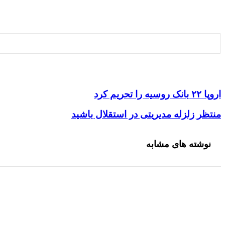
4 هفته پیش
سرمایه‌گذاری در طلا بهتر است یا دلار؟ مقایسه کامل سود و
4 هفته پیش
با ۱۰ میلیون تومان کجا سرمایه‌گذاری کنیم؟ بررسی سودآورترین گزینه‌ها
اروپا ۲۲ بانک روسیه را تحریم کرد
منتظر زلزله مدیریتی در استقلال باشید
نوشته های مشابه