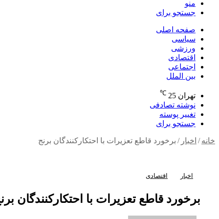
منو
جستجو برای
صفحه اصلی
سیاسی
ورزشی
اقتصادی
اجتماعی
بین الملل
℃
تهران
25
نوشته تصادفی
تغییر پوسته
جستجو برای
خانه
/
اخبار
/
برخورد قاطع تعزیرات با احتکارکنندگان برنج
اخبار
اقتصادی
برخورد قاطع تعزیرات با احتکارکنندگان برن