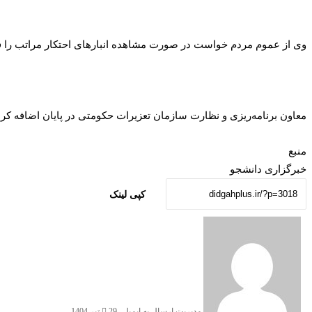
وی از عموم مردم خواست در صورت مشاهده انبار‌های احتکار مراتب را فوراً از طریق سامانه‌های ۱۲۴ وزارت صمت و ۱۳۵ س
معاون برنامه‌ریزی و نظارت سازمان تعزیرات حکومتی در پایان اضافه کرد:
منبع
خبرگزاری دانشجو
کپی لینک
مدیریت
ارسال به ایمیل
29 تیر 1404