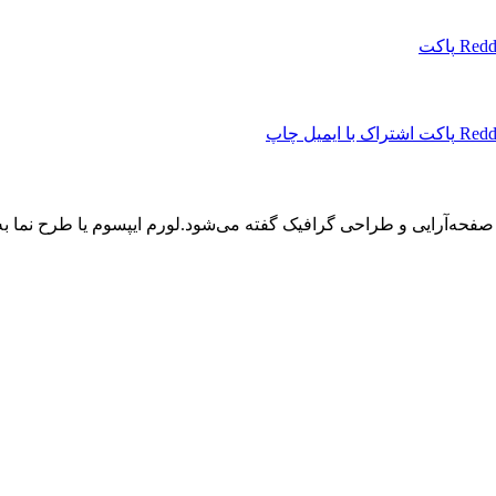
Redd
پاکت
Redd
پاکت
اشتراک با ایمیل
چاپ
 صفحه‌آرایی و طراحی گرافیک گفته می‌شود.لورم ایپسوم یا طرح‌ نما 