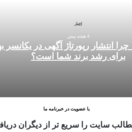
اخبار
4 هفته پیش
چرا انتشار رپورتاژ آگهی در یکانسر ب
برای رشد برند شما است؟
رین انتخاب برای رشد برند شما است؟
با عضویت در خبرنامه ما
تدی‌ها
الب سایت را سریع تر از دیگران دریافت