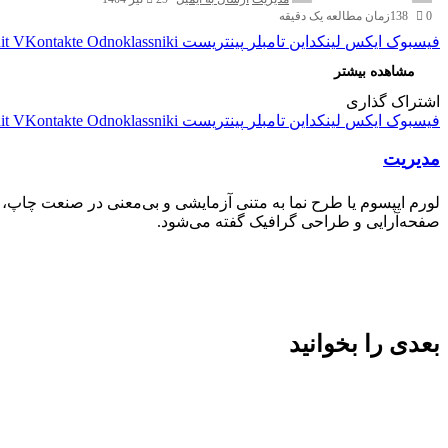
0
138
زمان مطالعه یک دقیقه
فیسبوک
ایکس
لینکداین
تامبلر
پینتریست
Odnoklassniki
VKontakte
it
مشاهده بیشتر
اشتراک گذاری
فیسبوک
ایکس
لینکداین
تامبلر
پینتریست
Odnoklassniki
VKontakte
it
مدیریت
لورم ایپسوم یا طرح‌ نما به متنی آزمایشی و بی‌معنی در صنعت چاپ،
صفحه‌آرایی و طراحی گرافیک گفته می‌شود.
بعدی را بخوانید