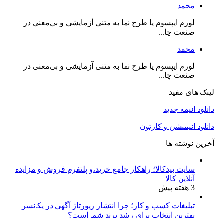
محمد
لورم ایپسوم یا طرح‌ نما به متنی آزمایشی و بی‌معنی در
صنعت چا...
محمد
لورم ایپسوم یا طرح‌ نما به متنی آزمایشی و بی‌معنی در
صنعت چا...
لینک های مفید
دانلود انیمه جدید
دانلود انیمیشن و کارتون
آخرین نوشته ها
سایت بیدکالا؛ راهکار جامع خرید،و پلتفرم فروش و مزایده
آنلاین کالا
3 هفته پیش
تبلیغات کسب و کار؛ چرا انتشار رپورتاژ آگهی در یکانسر
بهترین انتخاب برای رشد برند شما است؟