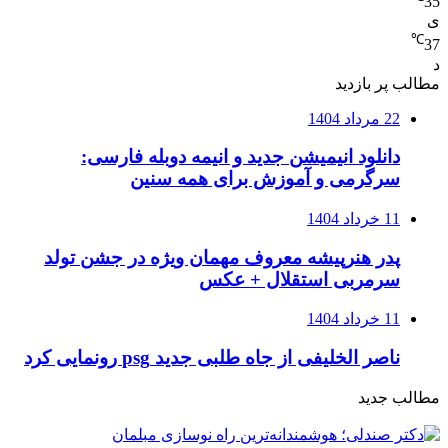
35
ی
℃
37
د
مطالب پر بازدید
22 مرداد 1404
دانلود انیمیشن جدید و انیمه دوبله فارسی:
سرگرمی و آموزش برای همه سنین
11 خرداد 1404
پدر هنرپیشه معروف مهمان ویژه در جشن تولد
سرمربی استقلال + عکس
11 خرداد 1404
ناصر الخلیفی از جاه طلبی جدید psg رونمایی کرد
مطالب جدید