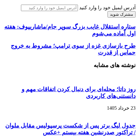
آدرس ایمیل خود را وارد کنید
ستاره استقلال غایب بزرگ سوپر جام/ماشاریپوف: هفته
اول آماده می‌شوم
طرح بازسازی غزه از سوی ترامپ؛ مشروط به خروج
حماس از قدرت
نوشته های مشابه
روز داتا؛ مجله‌ای برای دنبال کردن اتفاقات مهم و
دانستنی‌های کاربردی
23 خرداد 1405
جدول لیگ برتر پس از شکست پرسپولیس مقابل ملوان
/ تراکتور صدرنشین هفته بیستم +عکس