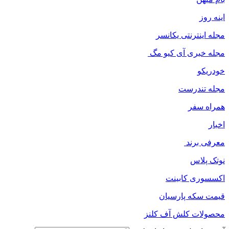
اینه روز
مجله اینترنتی یکانسر
مجله خبری آی کیو مگ
خودریکو
مجله‌ تندرست
همراه سفر
اخبار
معرفی برند
نوتک پلاس
اکسسوری کابینت
قیمت سکه پارسیان
محصولات کلش آف کلنز