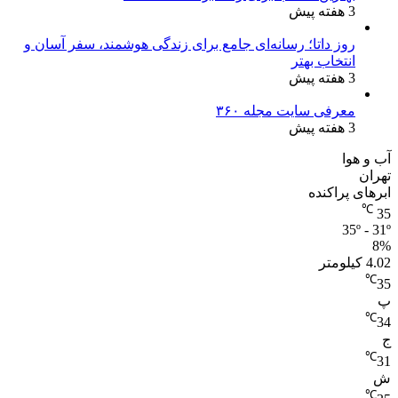
3 هفته پیش
روز داتا؛ رسانه‌ای جامع برای زندگی هوشمند، سفر آسان و
انتخاب بهتر
3 هفته پیش
معرفی سایت مجله ۳۶۰
3 هفته پیش
آب و هوا
تهران
ابرهای پراکنده
℃
35
35º - 31º
8%
4.02 کیلومتر
℃
35
پ
℃
34
ج
℃
31
ش
℃