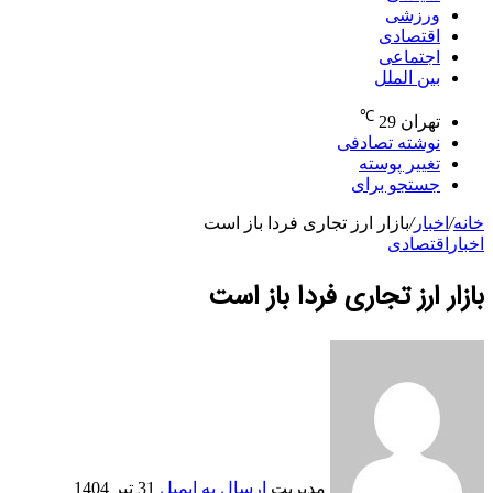
ورزشی
اقتصادی
اجتماعی
بین الملل
℃
تهران
29
نوشته تصادفی
تغییر پوسته
جستجو برای
خانه
/
اخبار
/
بازار ارز تجاری فردا باز است
اخبار
اقتصادی
بازار ارز تجاری فردا باز است
مدیریت
ارسال به ایمیل
31 تیر 1404