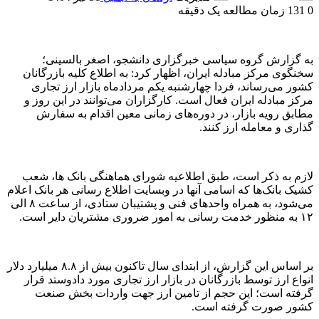
0
131
زمان مطالعه یک دقیقه
به گزارش گروه سیاسی خبرگزاری دانشجو، اصغر بالسینی؛
سخنگوی مرکز مبادله ایران، اظهار کرد: به اطلاع کلیه بازرگانان
کشور می‌رساند، فردا چهارشنبه یکم مردادماه بازار ارز تجاری
مرکز مبادله ایران فعال است. کارگزاران می‌توانند در این روز و
مطابق رویه بازار، در دوره‌های زمانی معین اقدام به سفارش
گذاری و معامله ارز کنند.
لازم به ذکر است، طبق اطلاعیه شورای هماهنگی بانک ها، شعب
کشیک بانک‌ها که اسامی آنها در وبسایت اطلاع رسانی هر بانک اعلام
می‌شود، به همراه واحد‌های فنی و پشتیبان ستادی، از ساعت ٨ الی
۱۲ به منظور خدمت رسانی به امور ضروری مشتریان دایر است.
بر اساس این گزارش، از ابتدای سال تاکنون بیش از ۸.۸ میلیارد دلار
انواع ارز توسط بازرگانان در بازار ارز تجاری مورد دادوستد قرار
گرفته است؛ این حجم از تامین ارز جهت واردات بخش صنعت
کشور صورت گرفته است.