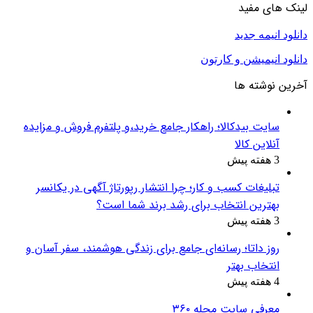
لینک های مفید
دانلود انیمه جدید
دانلود انیمیشن و کارتون
آخرین نوشته ها
سایت بیدکالا؛ راهکار جامع خرید،و پلتفرم فروش و مزایده
آنلاین کالا
3 هفته پیش
تبلیغات کسب و کار؛ چرا انتشار رپورتاژ آگهی در یکانسر
بهترین انتخاب برای رشد برند شما است؟
3 هفته پیش
روز داتا؛ رسانه‌ای جامع برای زندگی هوشمند، سفر آسان و
انتخاب بهتر
4 هفته پیش
معرفی سایت مجله ۳۶۰