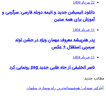
22 مرداد 1404
دانلود انیمیشن جدید و انیمه دوبله فارسی: سرگرمی و
آموزش برای همه سنین
11 خرداد 1404
پدر هنرپیشه معروف مهمان ویژه در جشن تولد
سرمربی استقلال + عکس
11 خرداد 1404
ناصر الخلیفی از جاه طلبی جدید psg رونمایی کرد
مطالب جدید