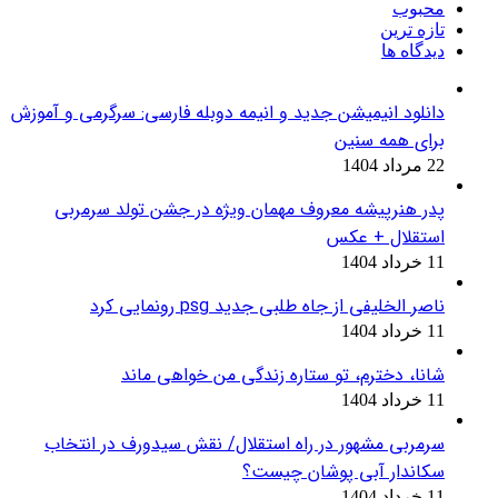
محبوب
تازه ترین
دیدگاه ها
دانلود انیمیشن جدید و انیمه دوبله فارسی: سرگرمی و آموزش
برای همه سنین
22 مرداد 1404
پدر هنرپیشه معروف مهمان ویژه در جشن تولد سرمربی
استقلال + عکس
11 خرداد 1404
ناصر الخلیفی از جاه طلبی جدید psg رونمایی کرد
11 خرداد 1404
شانا، دخترم، تو ستاره زندگی من خواهی ماند
11 خرداد 1404
سرمربی مشهور در راه استقلال/ نقش سیدورف در انتخاب
سکاندار آبی پوشان چیست؟
11 خرداد 1404