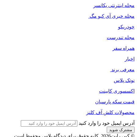
مجله اینترنتی یکانسر
مجله خبری آی کیو مگ
خودریکو
مجله‌ تندرست
همراه سفر
اخبار
معرفی برند
نوتک پلاس
اکسسوری کابینت
قیمت سکه پارسیان
محصولات کلش آف کلنز
آدرس ایمیل خود را وارد کنید
© کپی رایت2026, کلیه حقوق برای دیدگاه پلاس محفوظ است.