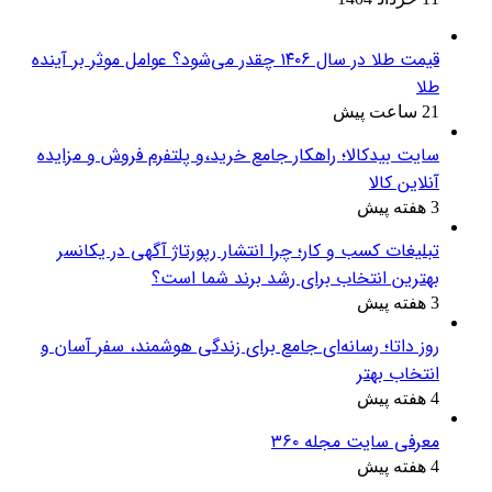
قیمت طلا در سال ۱۴۰۶ چقدر می‌شود؟ عوامل موثر بر آینده
طلا
21 ساعت پیش
سایت بیدکالا؛ راهکار جامع خرید،و پلتفرم فروش و مزایده
آنلاین کالا
3 هفته پیش
تبلیغات کسب و کار؛ چرا انتشار رپورتاژ آگهی در یکانسر
بهترین انتخاب برای رشد برند شما است؟
3 هفته پیش
روز داتا؛ رسانه‌ای جامع برای زندگی هوشمند، سفر آسان و
انتخاب بهتر
4 هفته پیش
معرفی سایت مجله ۳۶۰
4 هفته پیش