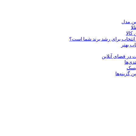
ین مدل
کالا
ن انتخاب برای رشد برند شما است؟
اب بهتر
 در فضای آنلاین
دی‌ها
ریسک