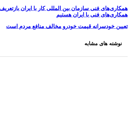
4 هفته پیش
کنید
همکاری‌های فنی سازمان بین المللی کار با ایران بازتع
با ۱۰ میلیون تومان کجا سرمایه‌گذاری کنیم؟ بررسی سودآورترین گزینه‌ها
همکاری‌های فنی با ایران هستیم
تعیین خودسرانه قیمت خودرو مخالف منافع مردم است
نوشته های مشابه