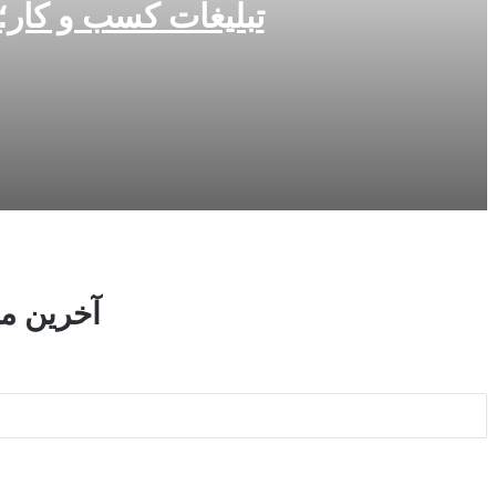
تبلیغات کسب و کار؛ 
4 هفته پیش
تبلیغات کسب و کار؛ چرا انتشار رپورتاژ آگهی در یکانسر بهت
4 هفته پیش
چگونه با سرمایه کم سرمایه‌گذاری را شروع کنیم؟ راهنمای مب
آخرین مط
4 هفته پیش
آدرس
سرمایه‌گذاری در طلا بهتر است یا دلار؟ مقایسه کامل سود و
ایمیل
خود
را
وارد