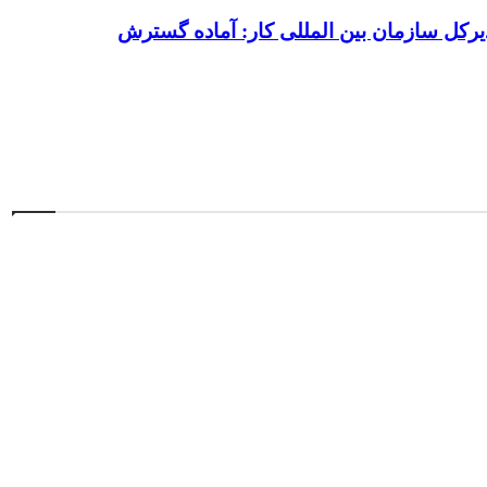
یرکل سازمان بین المللی کار: آماده گسترش