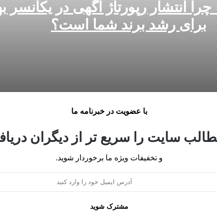
چرا انتشار رپورتاژ آگهی در یکانسر ب
برای رشد برند شما است؟
رین انتخاب برای رشد برند شما است؟
با عضویت در خبرنامه ما
تدی‌ها
الب سایت را سریع تر از دیگران دریافت
و تخفیفات ویژه ما برخوردار شوید.
 ریسک