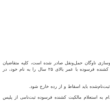
) ماده ۵۹ قانون برنامه هفتم توسعه، با هدف نوسازی ناوگان حمل‌ونقل صادر شده است، کلیه متقاضیان
حقیقی و حقوقی که قصد ثبت سفارش کشنده وارداتی در سامانه جامع تجارت را دارند، موظف هستند یک دستگاه کشنده فرسوده با عمر بالای ۲۵ سال را به نام خود، در
ت‌نام‌شده باید اسقاط و از رده خارج شود.
م به استعلام مالکیت کشنده فرسوده ثبت‌نامی از پلیس