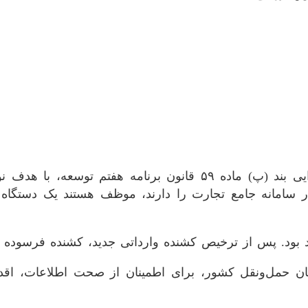
بر اساس این اطلاعیه که در راستای اجرای آیین‌نامه اجرایی بند (پ
د بود. پس از ترخیص کشنده وارداتی جدید، کشنده فرسوده ثب
ان حمل‌ونقل کشور، برای اطمینان از صحت اطلاعات، اقدا