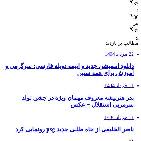
℃
37
د
℃
36
س
℃
37
چ
مطالب پر بازدید
22 مرداد 1404
دانلود انیمیشن جدید و انیمه دوبله فارسی: سرگرمی و
آموزش برای همه سنین
11 خرداد 1404
پدر هنرپیشه معروف مهمان ویژه در جشن تولد
سرمربی استقلال + عکس
11 خرداد 1404
ناصر الخلیفی از جاه طلبی جدید psg رونمایی کرد