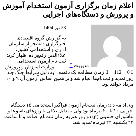
اعلام زمان برگزاری آزمون استخدام آموزش
و پرورش و دستگاه‌های اجرایی
ارسال
23 تیر 1404
به
به گزارش گروه اقتصادی
ایمیل
خبرگزاری دانشجو از سازمان
اداری و استخدامی کشور،
علاءالدین رفیع‌زاده اظهار کرد:
ثبت نام آزمون استخدامی
مدیریت
وزارت آموزش و پرورش
0
112
زمان مطالعه یک دقیقه
به دلیل شرایط جنگ چند
روز تمدید و ثبت‌نام‌ها انجام شد و بر همین اساس آزمون آن ۹ و ۱۰
مرداد خواهد بود.
وی ادامه داد: زمان ثبت‌نام آزمون فراگیر استخدامی ۱۵ دستگاه
اجرایی ۱۰ تا ۲۰ تیرماه بود ولی به دلیل تلاقی با روز‌های تاسوعا و
عاشورای حسینی (ع) دو روز هم به زمان ثبت‌نام اضافه و تا ساعت
۲۴ یکشنبه ۲۲ تیرماه تمدید شد.