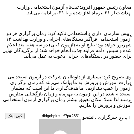
معاون رئیس جمهور افزود: ثبت‌نام آزمون استخدامی وزارت
بهداشت از ۲۱ تیرماه آغاز شده و تا ۳۱ تیر ادامه می‌یابد.
رییس سازمان اداری و استخدامی تاکید کرد: زمان برگزاری هر دو
آزمون استخدامی فراگیر دستگاه‌های اجرایی و وزارت بهداشت ۱۴
شهریور خواهد بود؛ نتایج اولیه (آزمون کتبی) دو سه هفته بعد اعلام
شده و سپس ادامه فرآیند جذب انجام خواهد شد؛ از برگزیدگان نهایی
برای حضور در دستگاه‌های اجرایی دعوت به عمل می‌آید.
وی تصریح کرد: بسیاری از داوطلبان شرکت در آزمون استخدامی
وزارت آموزش و پرورش به ما پیامک می‌زنند که زمان برگزاری
آزمون را عقب بیندازیم، اما هدف‌گذاری ما این است که معلمان
استخدام شده در این آزمون به مهرماه و زمان بازگشایی مدارس
برسند لذا عملا امکان تعویق بیشتر زمان برگزاری آزمون استخدامی
آموزش و پرورش را نداریم.
کپی لینک
خبرگزاری دانشجو
منبع
ارسال
به
ایمیل