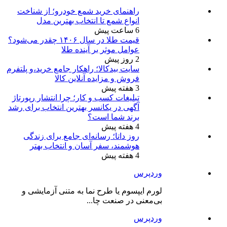
راهنمای خرید شمع خودرو؛ از شناخت
انواع شمع تا انتخاب بهترین مدل
6 ساعت پیش
قیمت طلا در سال ۱۴۰۶ چقدر می‌شود؟
عوامل موثر بر آینده طلا
2 روز پیش
سایت بیدکالا؛ راهکار جامع خرید،و پلتفرم
فروش و مزایده آنلاین کالا
3 هفته پیش
تبلیغات کسب و کار؛ چرا انتشار رپورتاژ
آگهی در یکانسر بهترین انتخاب برای رشد
برند شما است؟
4 هفته پیش
روز داتا؛ رسانه‌ای جامع برای زندگی
هوشمند، سفر آسان و انتخاب بهتر
4 هفته پیش
وردپرس
لورم ایپسوم یا طرح‌ نما به متنی آزمایشی و
بی‌معنی در صنعت چا...
وردپرس