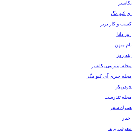
یکانسر
ای کیو مگ
کسب و کار برتر
روز داتا
بام میهن
اینه روز
مجله اینترنتی یکانسر
مجله خبری آی کیو مگ
خودریکو
مجله‌ تندرست
همراه سفر
اخبار
معرفی برند