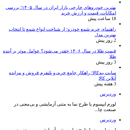
بهترین خودروهای خارجی بازار ایران در سال ۱۴۰۵؛ بررسی
امکانات، قیمت و ارزش خرید
18 ساعت پیش
راهنمای خرید شمع خودرو؛ از شناخت انواع شمع تا انتخاب
بهترین مدل
2 روز پیش
قیمت طلا در سال ۱۴۰۶ چقدر می‌شود؟ عوامل موثر بر آینده
طلا
3 روز پیش
سایت بیدکالا؛ راهکار جامع خرید،و پلتفرم فروش و مزایده
آنلاین کالا
3 هفته پیش
وردپرس
لورم ایپسوم یا طرح‌ نما به متنی آزمایشی و بی‌معنی در
صنعت چا...
وردپرس
لورم ایپسوم یا طرح‌ نما به متنی آزمایشی و بی‌معنی در