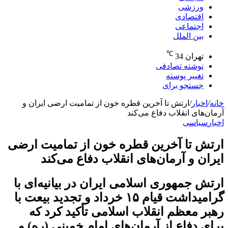
ورزشی
اقتصادی
اجتماعی
بین الملل
℃
تهران
34
نوشته تصادفی
تغییر پوسته
جستجو برای
خانه
/
اخبار
/
ارتش تا آخرین قطره خون از تمامیت ارضی ایران و
آرمان‌های انقلاب دفاع می‌کند
اخبار
سیاسی
ارتش تا آخرین قطره خون از تمامیت ارضی
ایران و آرمان‌های انقلاب دفاع می‌کند
ارتش جمهوری اسلامی ایران در بیانیه‌ای با
گرامیداشت قیام ۱۵ خرداد و تجدید بیعت با
رهبر معظم انقلاب اسلامی تأکید کرد که
برای دفاع از آرمان‌های امام خمینی (ره) و