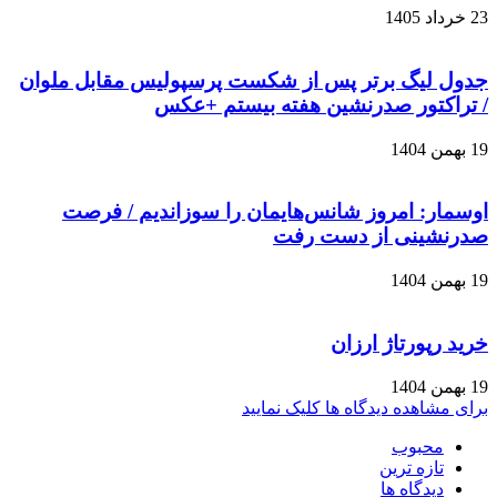
23 خرداد 1405
جدول لیگ برتر پس از شکست پرسپولیس مقابل ملوان
/ تراکتور صدرنشین هفته بیستم +عکس
19 بهمن 1404
اوسمار: امروز شانس‌هایمان را سوزاندیم / فرصت
صدرنشینی از دست رفت
19 بهمن 1404
خرید رپورتاژ ارزان
19 بهمن 1404
برای مشاهده دیدگاه ها کلیک نمایید
محبوب
تازه ترین
دیدگاه ها