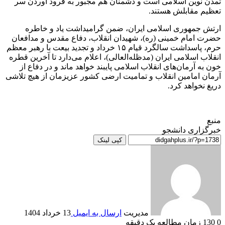
تمدن نوین اسلامی است و دشمنان هم مجبور به فرود آوردن سر
تعظیم مقابلش هستند.
ارتش جمهوری اسلامی ایران، ضمن گرامیداشت یاد و خاطره
حضرت امام خمینی (ره)، شهیدان انقلاب، دفاع مقدس و مدافعان
حرم، پاسداشت سالگرد قیام ۱۵ خرداد و تجدید بیعت با رهبر معظم
انقلاب اسلامی ایران (مدظله‌العالی)، اعلام می‌دارد تا آخرین قطره
خون به آرمان‌های انقلاب اسلامی پایبند خواهد ماند و در دفاع از
آرمان امامین انقلاب و تمامیت ارضی کشور عزیزمان از هیچ تلاشی
دریغ نخواهد کرد.
منبع
خبرگزاری دانشجو
کپی لینک
مدیریت
ارسال به ایمیل
13 خرداد 1404
0
130
زمان مطالعه یک دقیقه