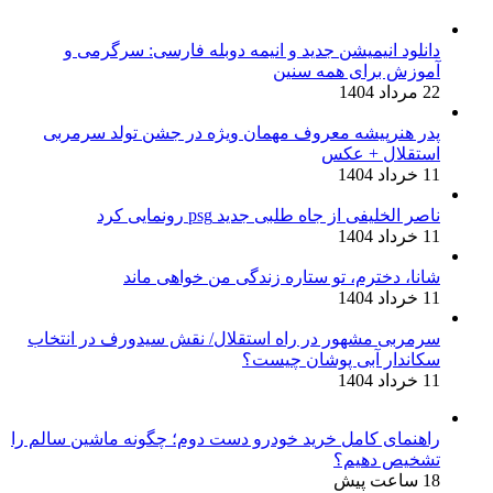
دانلود انیمیشن جدید و انیمه دوبله فارسی: سرگرمی و
آموزش برای همه سنین
22 مرداد 1404
پدر هنرپیشه معروف مهمان ویژه در جشن تولد سرمربی
استقلال + عکس
11 خرداد 1404
ناصر الخلیفی از جاه طلبی جدید psg رونمایی کرد
11 خرداد 1404
شانا، دخترم، تو ستاره زندگی من خواهی ماند
11 خرداد 1404
سرمربی مشهور در راه استقلال/ نقش سیدورف در انتخاب
سکاندار آبی پوشان چیست؟
11 خرداد 1404
راهنمای کامل خرید خودرو دست دوم؛ چگونه ماشین سالم را
تشخیص دهیم؟
18 ساعت پیش