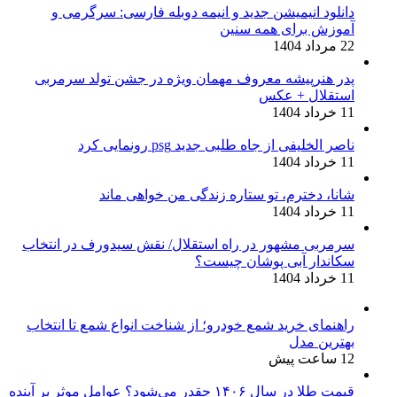
دانلود انیمیشن جدید و انیمه دوبله فارسی: سرگرمی و
آموزش برای همه سنین
22 مرداد 1404
پدر هنرپیشه معروف مهمان ویژه در جشن تولد سرمربی
استقلال + عکس
11 خرداد 1404
ناصر الخلیفی از جاه طلبی جدید psg رونمایی کرد
11 خرداد 1404
شانا، دخترم، تو ستاره زندگی من خواهی ماند
11 خرداد 1404
سرمربی مشهور در راه استقلال/ نقش سیدورف در انتخاب
سکاندار آبی پوشان چیست؟
11 خرداد 1404
راهنمای خرید شمع خودرو؛ از شناخت انواع شمع تا انتخاب
بهترین مدل
12 ساعت پیش
قیمت طلا در سال ۱۴۰۶ چقدر می‌شود؟ عوامل موثر بر آینده