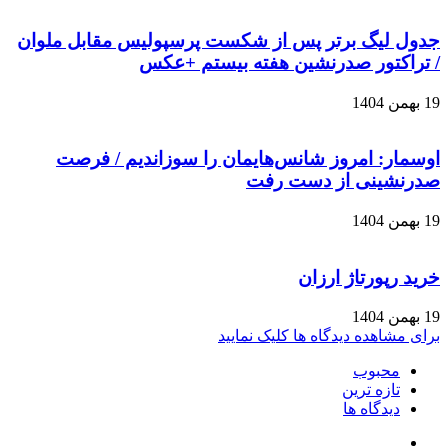
جدول لیگ برتر پس از شکست پرسپولیس مقابل ملوان
/ تراکتور صدرنشین هفته بیستم +عکس
19 بهمن 1404
اوسمار: امروز شانس‌هایمان را سوزاندیم / فرصت
صدرنشینی از دست رفت
19 بهمن 1404
خرید رپورتاژ ارزان
19 بهمن 1404
برای مشاهده دیدگاه ها کلیک نمایید
محبوب
تازه ترین
دیدگاه ها