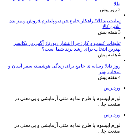
طلا
2 روز پیش
سایت بیدکالا؛ راهکار جامع خرید،و پلتفرم فروش و مزایده
آنلاین کالا
3 هفته پیش
تبلیغات کسب و کار؛ چرا انتشار رپورتاژ آگهی در یکانسر
بهترین انتخاب برای رشد برند شما است؟
4 هفته پیش
روز داتا؛ رسانه‌ای جامع برای زندگی هوشمند، سفر آسان و
انتخاب بهتر
4 هفته پیش
وردپرس
لورم ایپسوم یا طرح‌ نما به متنی آزمایشی و بی‌معنی در
صنعت چا...
وردپرس
لورم ایپسوم یا طرح‌ نما به متنی آزمایشی و بی‌معنی در
صنعت چا...