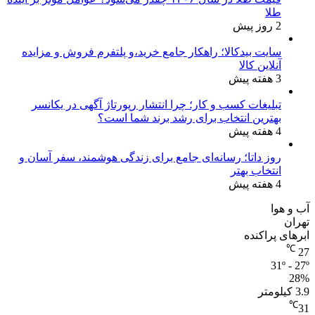
طلا
2 روز پیش
سایت بیدکالا؛ راهکار جامع خرید،و پلتفرم فروش و مزایده
آنلاین کالا
3 هفته پیش
تبلیغات کسب و کار؛ چرا انتشار رپورتاژ آگهی در یکانسر
بهترین انتخاب برای رشد برند شما است؟
4 هفته پیش
روز داتا؛ رسانه‌ای جامع برای زندگی هوشمند، سفر آسان و
انتخاب بهتر
4 هفته پیش
آب و هوا
تهران
ابرهای پراکنده
℃
27
31º - 27º
28%
3.9 کیلومتر
℃
31