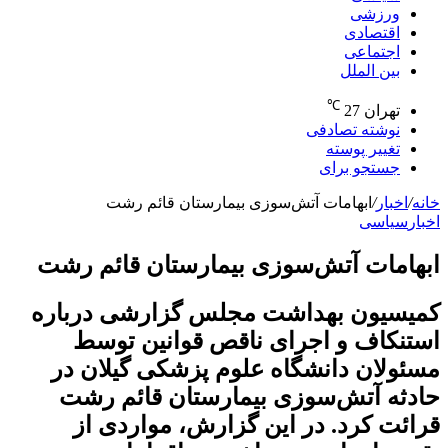
ورزشی
اقتصادی
اجتماعی
بین الملل
℃
تهران
27
نوشته تصادفی
تغییر پوسته
جستجو برای
خانه
/
اخبار
/
ابهامات آتش‌سوزی بیمارستان قائم رشت
اخبار
سیاسی
ابهامات آتش‌سوزی بیمارستان قائم رشت
کمیسیون بهداشت مجلس گزارشی درباره
استنکاف و اجرای ناقص قوانین توسط
مسئولان دانشگاه علوم پزشکی گیلان در
حادثه آتش‌سوزی بیمارستان قائم رشت
قرائت کرد. در این گزارش، مواردی از