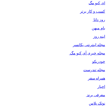
ای کیو مگ
کسب و کار برتر
روز داتا
بام میهن
اینه روز
مجله اینترنتی یکانسر
مجله خبری آی کیو مگ
خودریکو
مجله‌ تندرست
همراه سفر
اخبار
معرفی برند
نوتک پلاس