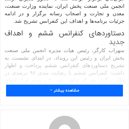
انجمن ملی صنعت پخش ایران، نماینده وزارت صنعت،
معدن و تجارت و اصحاب رسانه برگزار و در ادامه
جزئیات برنامه‌ها و اهداف این کنفرانس تشریح شد.
دستاورد‌های کنفرانس ششم و اهداف
جدید
سهراب کارگر، رئیس هیات مدیره انجمن ملی صنعت
پخش ایران و رئیس این رویداد، در ابتدای نشست، به
تشریح دستاورد‌های کنفرانس ششم پرداخت و اظهار
داشت: کنفرانس ششم با رضایت مندی ۹۶ درصدی در
حالی برگزار شد که شاهد رشد ۲۰ درصدی قرارداد‌های
بین شرکت‌ها و زنجیره خدمات‌دهنده، افزایش ۱۵
مشاهده بیشتر
درصدی ظرفیت زیرساختی و رشد ۲۲ درصدی
شرکت‌کنندگان نسبت به دوره قبل بودیم. حضور
گسترده‌تر شرکت‌های زنجیره عرضه کالا نیز از دیگر
دستاورد‌ها بود.