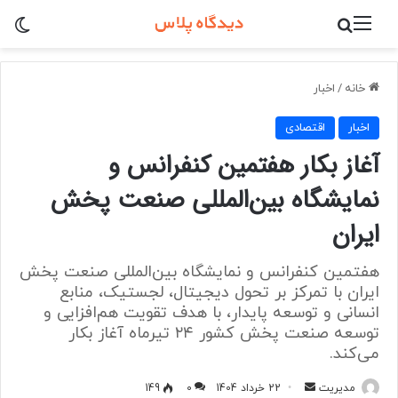
منو
جستجو برای
تغی
خانه
/
اخبار
اخبار
اقتصادی
آغاز بکار هفتمین کنفرانس و
نمایشگاه بین‌المللی صنعت پخش
ایران
هفتمین کنفرانس و نمایشگاه بین‌المللی صنعت پخش
ایران با تمرکز بر تحول دیجیتال، لجستیک، منابع
انسانی و توسعه پایدار، با هدف تقویت هم‌افزایی و
توسعه صنعت پخش کشور ۲۴ تیرماه آغاز بکار
می‌کند.
ارسال
مدیریت
22 خرداد 1404
0
149