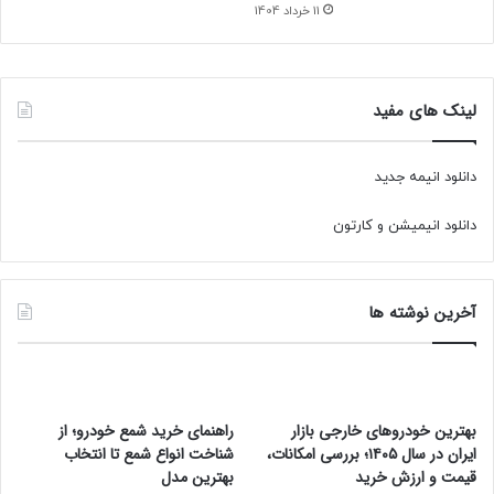
شرکت‌های دانش‌بنیان و شتاب‌دهنده‌ها فراهم شده تا
11 خرداد 1404
صنعت از دانش آنها بهره‌مند شود.
لینک های مفید
منبع
خبرگزاری دانشجو
کپی لینک
دانلود انیمه جدید
دانلود انیمیشن و کارتون
آخرین نوشته ها
بهترین خودروهای خارجی بازار
راهنمای خرید شمع خودرو؛ از
ایران در سال ۱۴۰۵؛ بررسی امکانات،
شناخت انواع شمع تا انتخاب
قیمت و ارزش خرید
بهترین مدل