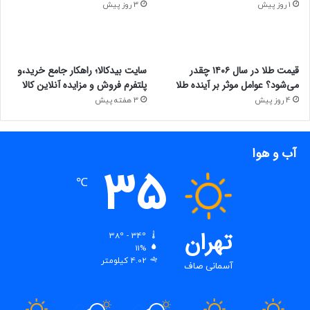
1 روز پیش
3 روز پیش
قیمت طلا در سال ۱۴۰۶ چقدر
سایت بیدکالا؛ راهکار جامع خرید،و
می‌شود؟ عوامل موثر بر آینده طلا
پلتفرم فروش و مزایده آنلاین کالا
4 روز پیش
3 هفته پیش
آب و هوا
35
℃
تهران
38º - 34º
11%
4.02 کیلومتر
آسمانی صاف