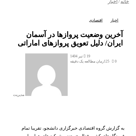
/
اخبار
اخبار
اقتصادی
خرین وضعیت پرواز‌ها در آسمان
ران/ دلیل تعویق پرواز‌های اماراتی
ارسال
19 تیر 1404
به
0
125
زمان مطالعه یک دقیقه
ایمیل
مدیریت
گزارش گروه اقتصادی خبرگزاری دانشجو، تقریبا تمام