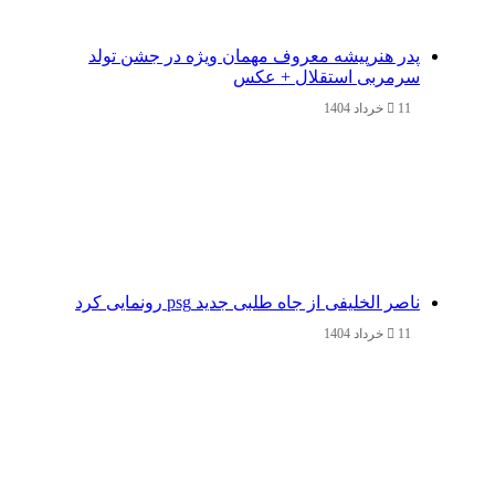
پدر هنرپیشه معروف مهمان ویژه در جشن تولد
سرمربی استقلال + عکس
11 خرداد 1404
ناصر الخلیفی از جاه طلبی جدید psg رونمایی کرد
11 خرداد 1404