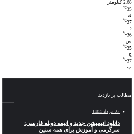
ر بازدید
داد 1404
انلود انیمیشن جدید و انیمه دوبله فارسی:
رگرمی و آموزش برای همه سنین