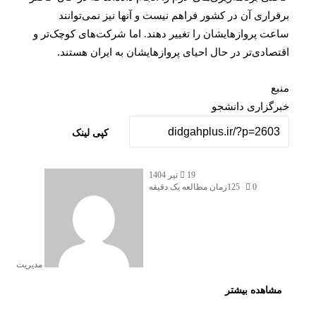
راری آن در کشور فراهم نیست و آنها نیز نمی‌توانند
ت پروازهایشان را تغییر دهند. اما شرکت‌های کوچک‌تر و
صادی‌تر در حال احیای پروازهایشان به ایران هستند.
ع
گزاری دانشجو
کپی لینک
ارسال
19 تیر 1404
به
0
125
زمان مطالعه یک دقیقه
ایمیل
مدیریت
شاهده بیشتر