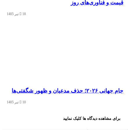
 و فناوری‌های روز
18 تیر 1405
 حذف مدعیان و ظهور شگفتی‌ها
10 تیر 1405
 مشاهده دیدگاه ها کلیک نمایید