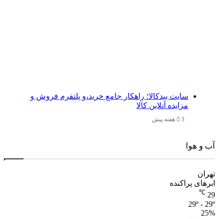
سایت بیدکالا؛ راهکار جامع خرید،و پلتفرم فروش و
مزایده آنلاین کالا
3 هفته پیش
ا
پراکنده
2