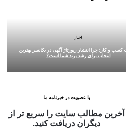
اخبار
 و کار؛ چرا انتشار رپورتاژ آگهی در یکانسر بهترین
انتخاب برای رشد برند شما است؟
با عضویت در خبرنامه ما
رین مطالب سایت را سریع تر از
دیگران دریافت کنید.