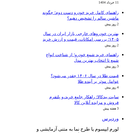
11 خرداد 1404
راهنمای کامل خرید خودرو دست دوم؛ چگونه
ماشین سالم را تشخیص دهیم؟
2 روز پیش
بهترین خودروهای خارجی بازار ایران در سال
۱۴۰۵؛ بررسی امکانات، قیمت و ارزش خرید
2 روز پیش
راهنمای خرید شمع خودرو؛ از شناخت انواع
شمع تا انتخاب بهترین مدل
3 روز پیش
قیمت طلا در سال ۱۴۰۶ چقدر می‌شود؟
عوامل موثر بر آینده طلا
4 روز پیش
سایت بیدکالا؛ راهکار جامع خرید،و پلتفرم
فروش و مزایده آنلاین کالا
3 هفته پیش
وردپرس
لورم ایپسوم یا طرح‌ نما به متنی آزمایشی و