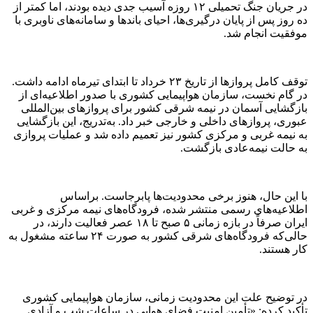
در جریان جنگ تحمیلی ۱۲ روزه آسیب جدی دیده بودند، اما کمتر از
ده روز پس از پایان درگیری‌ها، احیای باند‌ها و سامانه‌های ناوبری با
موفقیت انجام شد.
توقف کامل پرواز‌ها از تاریخ ۲۳ خرداد تا ابتدای تیرماه ادامه داشت.
در گام نخست، سازمان هواپیمایی کشوری با صدور اطلاعیه‌ای از
بازگشایی آسمان در نیمه شرقی کشور برای پرواز‌های بین‌المللی
عبوری، پرواز‌های داخلی و خارجی خبر داد. به‌تدریج، این بازگشایی
به نیمه غربی و مرکزی کشور نیز تعمیم داده شد و عملیات پروازی
به حالت نیمه‌عادی بازگشت.
با این حال، هنوز برخی محدودیت‌ها پابرجاست. براساس
اطلاعیه‌های رسمی منتشر شده، فرودگاه‌های نیمه مرکزی و غربی
ایران صرفاً در بازه زمانی ۵ صبح تا ۱۸ عصر فعالیت دارند، در
حالی‌که فرودگاه‌های شرقی کشور به صورت ۲۴ ساعته مشغول به
کار هستند.
در توضیح علت این محدودیت زمانی، سازمان هواپیمایی کشوری
تأکید کرده: «تأمین امنیت فضای هوایی در ساعات شب و آزادی