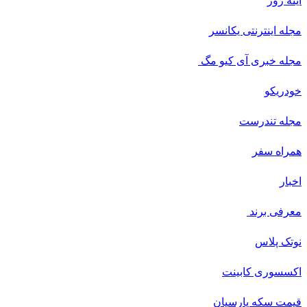
اینه روز
مجله اینترنتی یکانسر
مجله خبری آی کیو مگ
خودریکو
مجله‌ تندرست
همراه سفر
اخبار
معرفی برند
نوتک پلاس
اکسسوری کابینت
قیمت سکه پارسیان