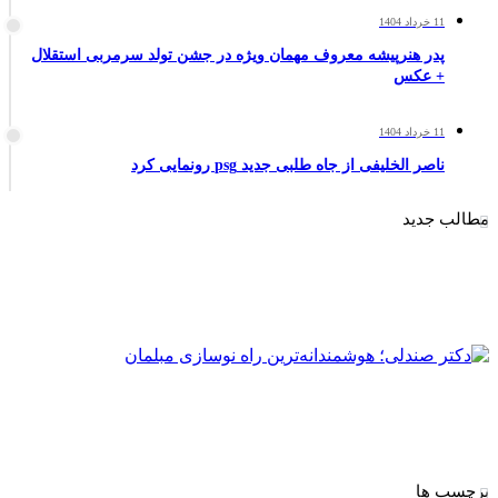
11 خرداد 1404
پدر هنرپیشه معروف مهمان ویژه در جشن تولد سرمربی استقلال
+ عکس
11 خرداد 1404
ناصر الخلیفی از جاه طلبی جدید psg رونمایی کرد
مطالب جدید
برچسب ها