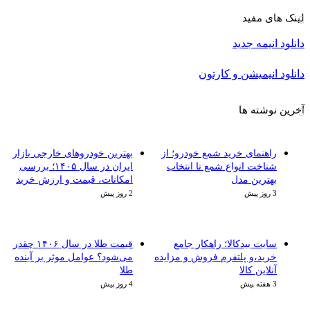
لینک های مفید
دانلود انیمه جدید
دانلود انیمیشن و کارتون
آخرین نوشته ها
راهنمای خرید شمع خودرو؛ از
بهترین خودروهای خارجی بازار
شناخت انواع شمع تا انتخاب
ایران در سال ۱۴۰۵؛ بررسی
بهترین مدل
امکانات، قیمت و ارزش خرید
3 روز پیش
2 روز پیش
سایت بیدکالا؛ راهکار جامع
قیمت طلا در سال ۱۴۰۶ چقدر
خرید،و پلتفرم فروش و مزایده
می‌شود؟ عوامل موثر بر آینده
آنلاین کالا
طلا
3 هفته پیش
4 روز پیش